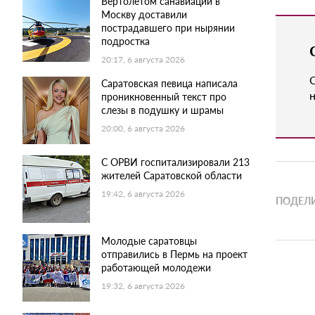
Вертолетом санавиации в
Москву доставили
пострадавшего при нырянии
подростка
20:17, 6 августа 2026
Саратовская певица написала
н
проникновенный текст про
слезы в подушку и шрамы
20:00, 6 августа 2026
С ОРВИ госпитализировали 213
жителей Саратовской области
19:42, 6 августа 2026
ПОДЕЛИ
Молодые саратовцы
отправились в Пермь на проект
работающей молодежи
19:32, 6 августа 2026