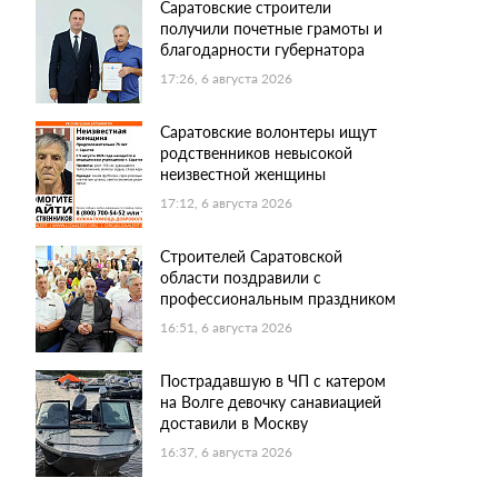
Саратовские строители
получили почетные грамоты и
благодарности губернатора
17:26, 6 августа 2026
Саратовские волонтеры ищут
родственников невысокой
неизвестной женщины
17:12, 6 августа 2026
Строителей Саратовской
области поздравили с
профессиональным праздником
16:51, 6 августа 2026
Пострадавшую в ЧП с катером
на Волге девочку санавиацией
доставили в Москву
16:37, 6 августа 2026