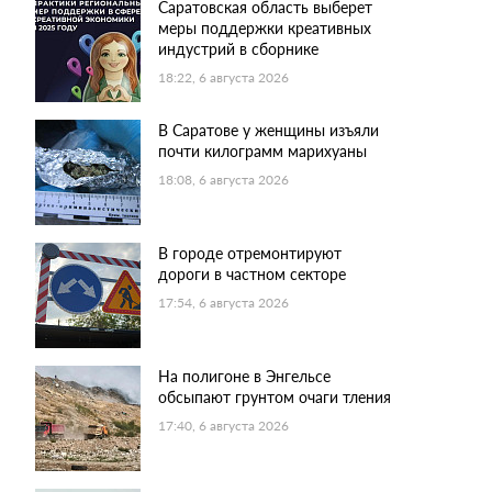
Саратовская область выберет
меры поддержки креативных
индустрий в сборнике
18:22, 6 августа 2026
В Саратове у женщины изъяли
почти килограмм марихуаны
18:08, 6 августа 2026
В городе отремонтируют
дороги в частном секторе
17:54, 6 августа 2026
На полигоне в Энгельсе
обсыпают грунтом очаги тления
17:40, 6 августа 2026