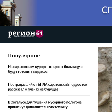
Популярное
На саратовском курорте откроют больницу и
будут готовить медиков
Пострадавший от БПЛА саратовский подросток
рассказал о планах на будущее
В Энгельсе для тушения мусорного полигона
привлекут дополнительную технику