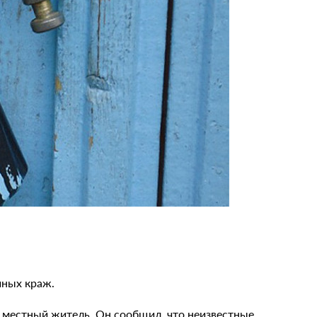
чных краж.
й местный житель. Он сообщил, что неизвестные