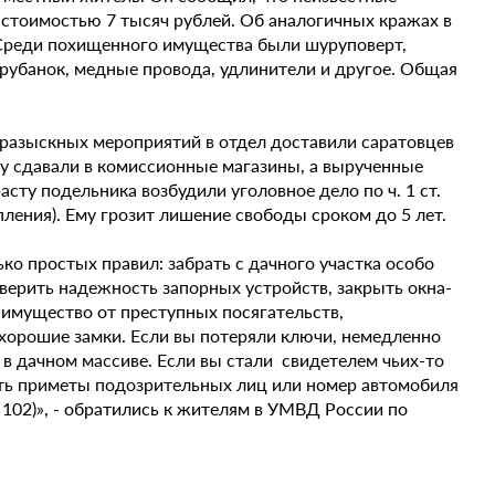
 стоимостью 7 тысяч рублей. Об аналогичных кражах в
. Среди похищенного имущества были шуруповерт,
 рубанок, медные провода, удлинители и другое. Общая
-разыскных мероприятий в отдел доставили саратовцев
чу сдавали в комиссионные магазины, а вырученные
сту подельника возбудили уголовное дело по ч. 1 ст.
ления). Ему грозит лишение свободы сроком до 5 лет.
ко простых правил: забрать с дачного участка особо
верить надежность запорных устройств, закрыть окна-
 имущество от преступных посягательств,
 хорошие замки. Если вы потеряли ключи, немедленно
в дачном массиве. Если вы стали свидетелем чьих-то
ить приметы подозрительных лиц или номер автомобиля
 102)», - обратились к жителям в УМВД России по