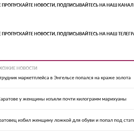
Е ПРОПУСКАЙТЕ НОВОСТИ, ПОДПИСЫВАЙТЕСЬ НА НАШ КАНАЛ
Е ПРОПУСКАЙТЕ НОВОСТИ, ПОДПИСЫВАЙТЕСЬ НА НАШ ТЕЛЕГ
ХОЖИЕ НОВОСТИ
трудник маркетплейса в Энгельсе попался на краже золота
Саратове у женщины изъяли почти килограмм марихуаны
ратовец избил женщину ложкой для обуви и попал под ста