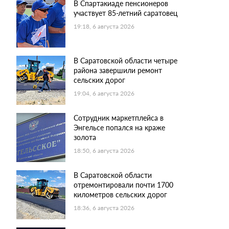
В Спартакиаде пенсионеров
участвует 85-летний саратовец
19:18, 6 августа 2026
В Саратовской области четыре
района завершили ремонт
сельских дорог
19:04, 6 августа 2026
Сотрудник маркетплейса в
Энгельсе попался на краже
золота
18:50, 6 августа 2026
В Саратовской области
отремонтировали почти 1700
километров сельских дорог
18:36, 6 августа 2026