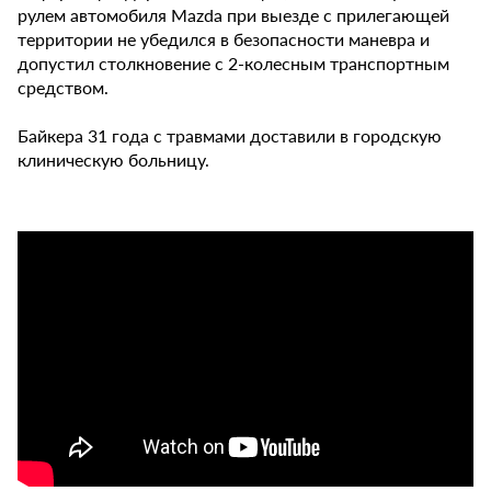
рулем автомобиля Mazda при выезде с прилегающей
территории не убедился в безопасности маневра и
допустил столкновение с 2-колесным транспортным
средством.
Байкера 31 года с травмами доставили в городскую
клиническую больницу.