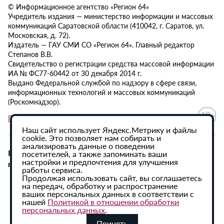
© Информационное агентство «Регион 64»
Учредитель издания — министерство информации и массовых
коммуникаций Саратовской области (410042, г. Саратов, ул.
Московская, д. 72).
Издатель — ГАУ СМИ СО «Регион 64». Главный редактор
Степанов В.В.
Свидетельство о регистрации средства массовой информации
ИА № ФС77-60442 от 30 декабря 2014 г.
Выдано Федеральной службой по надзору в сфере связи,
информационных технологий и массовых коммуникаций
(Роскомнадзор).
Политика в отношении обработки персональных данных
Наш сайт использует Яндекс.Метрику и файлы
cookie. Это позволяет нам собирать и
анализировать данные о поведении
При использовании материалов сайта активная
посетителей, а также запоминать ваши
настройки и предпочтения для улучшения
гиперссылка на ИА «Регион 64» обязательна.
работы сервиса.
Продолжая использовать сайт, вы соглашаетесь
на передач, обработку и распространение
ваших персональных данных в соответствии с
нашей
Политикой в отношении обработки
персональных данных
.
Принять