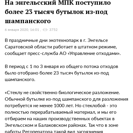
На энгельсский МПК поступило
более 23 тысяч бутылок из-под
шампанского
6 января 2020, 16:01
3752
В праздничные дни экотехнопарк в г. Энгельсе
Саратовской области работает в штатном режиме,
сообщает пресс-служба АО «Управление отходами».
В период с 1 по 3 января из общего потока отходов
было отобрано более 23 тысяч бутылок из-под
шампанского.
«Стеклу не свойственно биологическое разложение.
Обычной бутылке из-под шампанского для разложения
потребуется не менее 1000 лет. Но стеклобой - это
полностью перерабатываемый материал, и мы его
отбираем на наших производственных объектах в
Энгельсском и Балаковском районах. Так что в зоне
работы Регоператора такой вид загрязнения