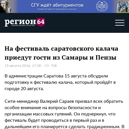
На фестиваль саратовского калача
приедут гости из Самары и Пензы
15 августа 2016, 17:28
748
В администрации Саратова 15 августа обсудили
подготовку к фестивалю калача, который пройдёт в
городе 20 августа.
Сити-менеджер Валерий Сараев призвал всех обратить
особое внимание на вопросы безопасности и
организации массовых гуляний. Он подчеркнул, что
фестиваль будет проводиться в первый раз и в
дальнейшем его планируется сделать традиционным. В