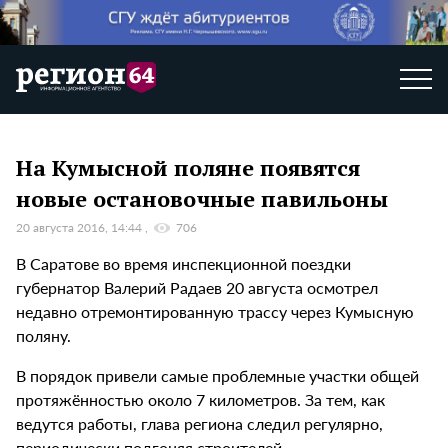
На Кумысной поляне появятся
новые остановочные павильоны
20 августа 2016, 14:44
706
В Саратове во время инспекционной поездки
губернатор Валерий Радаев 20 августа осмотрел
недавно отремонтированную трассу через Кумысную
поляну.
В порядок привели самые проблемные участки общей
протяжённостью около 7 километров. За тем, как
ведутся работы, глава региона следил регулярно,
периодически подгоняя строителей.