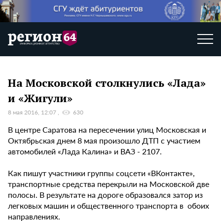
На Московской столкнулись «Лада»
и «Жигули»
8 мая 2016, 12:07
630
В центре Саратова на пересечении улиц Московская и
Октябрьская днем 8 мая произошло ДТП с участием
автомобилей «Лада Калина» и ВАЗ - 2107.
Как пишут участники группы соцсети «ВКонтакте»,
транспортные средства перекрыли на Московской две
полосы. В результате на дороге образовался затор из
легковых машин и общественного транспорта в обоих
направлениях.