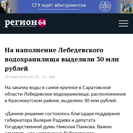
На наполнение Лебедевского
водохранилища выделили 30 млн
рублей
30 июня 2016, 07:50
604
На закачку воды в самое крупное в Саратовской
области Лебедевское водохранилище, расположенное
в Краснокутском районе, выделено 30 млн рублей.
«Данное решение состоялось благодаря поддержке
губернатора Валерия Радаева и депутата
Государственной думы Николая Панкова. Важно
отметить, что наполнение Лебедевского