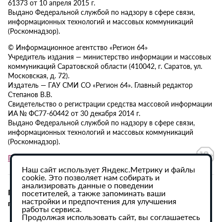
61373 от 10 апреля 2015 г.
Выдано Федеральной службой по надзору в сфере связи,
информационных технологий и массовых коммуникаций
(Роскомнадзор).
© Информационное агентство «Регион 64»
Учредитель издания — министерство информации и массовых
коммуникаций Саратовской области (410042, г. Саратов, ул.
Московская, д. 72).
Издатель — ГАУ СМИ СО «Регион 64». Главный редактор
Степанов В.В.
Свидетельство о регистрации средства массовой информации
ИА № ФС77-60442 от 30 декабря 2014 г.
Выдано Федеральной службой по надзору в сфере связи,
информационных технологий и массовых коммуникаций
(Роскомнадзор).
Политика в отношении обработки персональных данных
Наш сайт использует Яндекс.Метрику и файлы
cookie. Это позволяет нам собирать и
анализировать данные о поведении
При использовании материалов сайта активная
посетителей, а также запоминать ваши
настройки и предпочтения для улучшения
гиперссылка на ИА «Регион 64» обязательна.
работы сервиса.
Продолжая использовать сайт, вы соглашаетесь