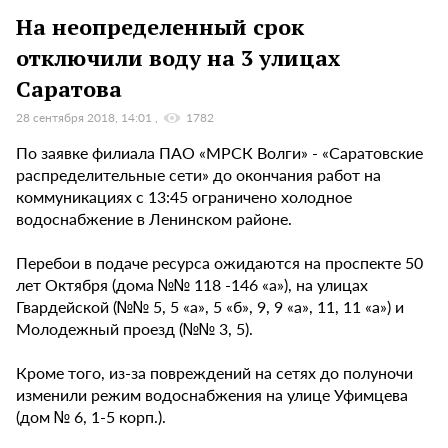
На неопределенный срок
отключили воду на 3 улицах
Саратова
28 сентября 2018, 14:01
1782
По заявке филиала ПАО «МРСК Волги» - «Саратовские
распределительные сети» до окончания работ на
коммуникациях с 13:45 ограничено холодное
водоснабжение в Ленинском районе.
Перебои в подаче ресурса ожидаются на проспекте 50
лет Октября (дома №№ 118 -146 «а»), на улицах
Гвардейской (№№ 5, 5 «а», 5 «б», 9, 9 «а», 11, 11 «а») и
Молодежный проезд (№№ 3, 5).
Кроме того, из-за повреждений на сетях до полуночи
изменили режим водоснабжения на улице Уфимцева
(дом № 6, 1-5 корп.).