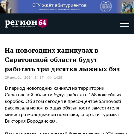
На новогодних каникулах в
Саратовской области будут
работать три десятка лыжных баз
29 декабря 2014, 14:17
1428
В период новогодних каникул на территории
Саратовской области будут работать 168 хоккейных
коробок. Об этом сегодня в пресс-центре Sarnovosti
рассказала исполняющая обязанности заместителя
министра молодежной политики, спорта и туризма
Виктория Бородянская.
Помимо этого, для жителей будут доступны 371 каток,