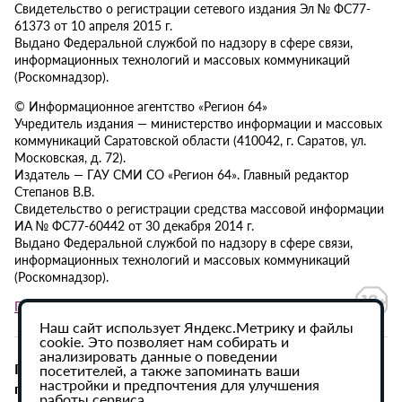
Свидетельство о регистрации сетевого издания Эл № ФС77-
61373 от 10 апреля 2015 г.
Выдано Федеральной службой по надзору в сфере связи,
информационных технологий и массовых коммуникаций
(Роскомнадзор).
© Информационное агентство «Регион 64»
Учредитель издания — министерство информации и массовых
коммуникаций Саратовской области (410042, г. Саратов, ул.
Московская, д. 72).
Издатель — ГАУ СМИ СО «Регион 64». Главный редактор
Степанов В.В.
Свидетельство о регистрации средства массовой информации
ИА № ФС77-60442 от 30 декабря 2014 г.
Выдано Федеральной службой по надзору в сфере связи,
информационных технологий и массовых коммуникаций
(Роскомнадзор).
Политика в отношении обработки персональных данных
Наш сайт использует Яндекс.Метрику и файлы
cookie. Это позволяет нам собирать и
анализировать данные о поведении
При использовании материалов сайта активная
посетителей, а также запоминать ваши
настройки и предпочтения для улучшения
гиперссылка на ИА «Регион 64» обязательна.
работы сервиса.