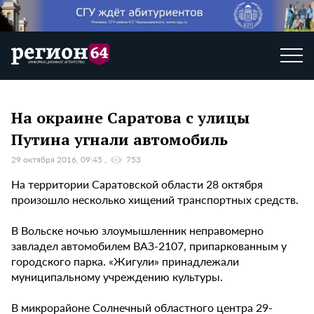
На окраине Саратова с улицы
Путина угнали автомобиль
29 октября 2016, 09:45
753
На территории Саратовской области 28 октября
произошло несколько хищений транспортных средств.
В Вольске ночью злоумышленник неправомерно
завладел автомобилем ВАЗ-2107, припаркованным у
городского парка. «Жигули» принадлежали
муниципальному учреждению культуры.
В микрорайоне Солнечный областного центра 29-