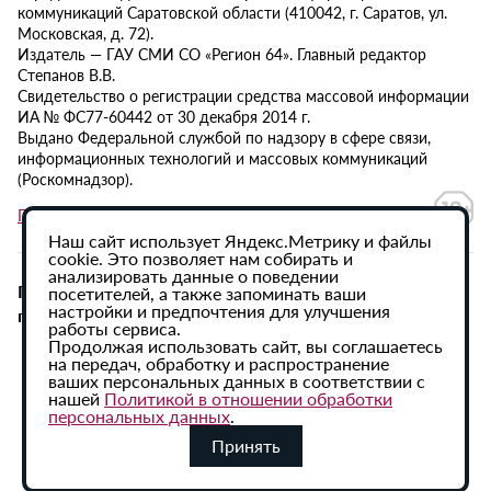
коммуникаций Саратовской области (410042, г. Саратов, ул.
Московская, д. 72).
Издатель — ГАУ СМИ СО «Регион 64». Главный редактор
Степанов В.В.
Свидетельство о регистрации средства массовой информации
ИА № ФС77-60442 от 30 декабря 2014 г.
Выдано Федеральной службой по надзору в сфере связи,
информационных технологий и массовых коммуникаций
(Роскомнадзор).
Политика в отношении обработки персональных данных
Наш сайт использует Яндекс.Метрику и файлы
cookie. Это позволяет нам собирать и
анализировать данные о поведении
При использовании материалов сайта активная
посетителей, а также запоминать ваши
настройки и предпочтения для улучшения
гиперссылка на ИА «Регион 64» обязательна.
работы сервиса.
Продолжая использовать сайт, вы соглашаетесь
на передач, обработку и распространение
ваших персональных данных в соответствии с
нашей
Политикой в отношении обработки
персональных данных
.
Принять