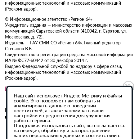
информационных технологий и массовых коммуникаций
(Роскомнадзор).
© Информационное агентство «Регион 64»
Учредитель издания — министерство информации и массовых
коммуникаций Саратовской области (410042, г. Саратов, ул.
Московская, д. 72).
Издатель — ГАУ СМИ СО «Регион 64». Главный редактор
Степанов В.В.
Свидетельство о регистрации средства массовой информации
ИА № ФС77-60442 от 30 декабря 2014 г.
Выдано Федеральной службой по надзору в сфере связи,
информационных технологий и массовых коммуникаций
(Роскомнадзор).
Политика в отношении обработки персональных данных
Наш сайт использует Яндекс.Метрику и файлы
cookie. Это позволяет нам собирать и
анализировать данные о поведении
При использовании материалов сайта активная
посетителей, а также запоминать ваши
настройки и предпочтения для улучшения
гиперссылка на ИА «Регион 64» обязательна.
работы сервиса.
Продолжая использовать сайт, вы соглашаетесь
на передач, обработку и распространение
ваших персональных данных в соответствии с