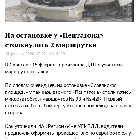
На остановке у «Пентагона»
столкнулись 2 маршрутки
15 февраля 2020, 12:29
4429
В Саратове 15 февраля произошло ДТП с участием
маршрутных такси.
По словам очевидцев, на остановке «Славянская
площадь» у так называемого «Пентагона» столкнулись
микроавтобусы маршрутов № 93 и № 42К. Первый
потерял «в бою» бампер, у второго повреждена правая
сторона.
Как уточнили ИА «Регион 64» в УГИБДД, водители
предпочли оформить происшествие по европротоколу