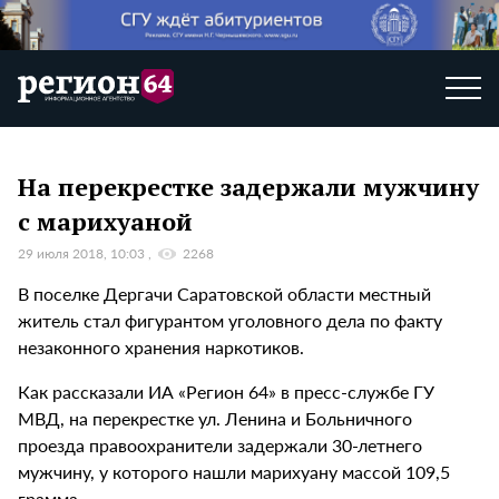
На перекрестке задержали мужчину
с марихуаной
29 июля 2018, 10:03
2268
В поселке Дергачи Саратовской области местный
житель стал фигурантом уголовного дела по факту
незаконного хранения наркотиков.
Как рассказали ИА «Регион 64» в пресс-службе ГУ
МВД, на перекрестке ул. Ленина и Больничного
проезда правоохранители задержали 30-летнего
мужчину, у которого нашли марихуану массой 109,5
грамма.