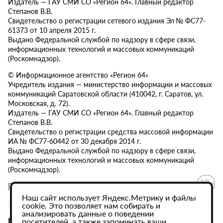
Издатель — ГАУ СМИ СО «Регион 64». Главный редактор
Степанов В.В.
Свидетельство о регистрации сетевого издания Эл № ФС77-
61373 от 10 апреля 2015 г.
Выдано Федеральной службой по надзору в сфере связи,
информационных технологий и массовых коммуникаций
(Роскомнадзор).
© Информационное агентство «Регион 64»
Учредитель издания — министерство информации и массовых
коммуникаций Саратовской области (410042, г. Саратов, ул.
Московская, д. 72).
Издатель — ГАУ СМИ СО «Регион 64». Главный редактор
Степанов В.В.
Свидетельство о регистрации средства массовой информации
ИА № ФС77-60442 от 30 декабря 2014 г.
Выдано Федеральной службой по надзору в сфере связи,
информационных технологий и массовых коммуникаций
(Роскомнадзор).
Политика в отношении обработки персональных данных
Наш сайт использует Яндекс.Метрику и файлы
cookie. Это позволяет нам собирать и
анализировать данные о поведении
При использовании материалов сайта активная
посетителей, а также запоминать ваши