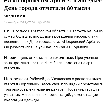
На «Покровском Арбате» в Энгельсе
День города отметили 80 тысяч
человек
1 сентября 2019, 07:00
4380
В г. Энгельсе Саратовской области 31 августа одной из
самых больших площадок проведения мероприятий,
посвященных Дню города, стал «Покровский Арбат».
Он разместился на улицах Тельмана и Горького.
На один день они стали пешеходными. Прогулочная
зона протяженностью 4 км была поделена на арт-
кварталы.
На отрезке от Рабочей до Маяковского расположился
квартал «Торговый». Здесь свои площадки представили
торгово-развлекательные центры. Посетители стали
участниками различных презентаций, демонстрации
коллекций одежды.