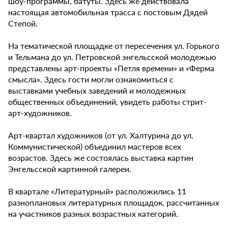
шоу-программы, батуты. Здесь же действовала
настоящая автомобильная трасса с постовым Дядей
Степой.
На тематической площадке от пересечения ул. Горького
и Тельмана до ул. Петровской энгельсской молодежью
представлены арт-проекты «Петля времени» и «Ферма
смысла». Здесь гости могли ознакомиться с
выставками учебных заведений и молодежных
общественных объединений, увидеть работы стрит-
арт-художников.
Арт-квартал художников (от ул. Халтурина до ул.
Коммунистической) объединил мастеров всех
возрастов. Здесь же состоялась выставка картин
Энгельсской картинной галереи.
В квартале «Литературный» расположились 11
разноплановых литературных площадок, рассчитанных
на участников разных возрастных категорий.