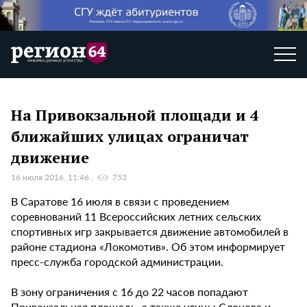
На Привокзальной площади и 4
ближайших улицах ограничат
движение
16 июля 2016, 11:46
753
В Саратове 16 июля в связи с проведением
соревнований 11 Всероссийских летних сельских
спортивных игр закрывается движение автомобилей в
районе стадиона «Локомотив». Об этом информирует
пресс-служба городской администрации.
В зону ограничения с 16 до 22 часов попадают
Привокзальная площадь, а также улицы Слонова и