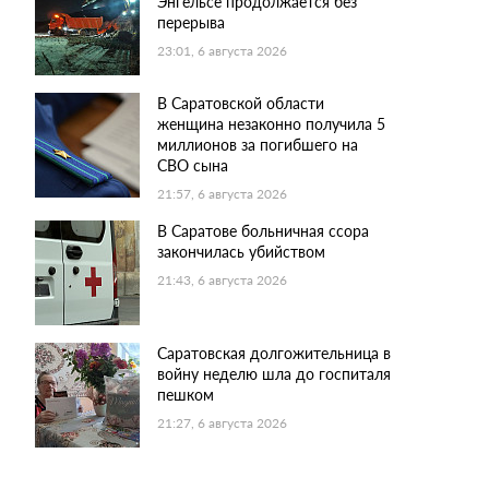
Энгельсе продолжается без
перерыва
23:01, 6 августа 2026
В Саратовской области
женщина незаконно получила 5
миллионов за погибшего на
СВО сына
21:57, 6 августа 2026
В Саратове больничная ссора
закончилась убийством
21:43, 6 августа 2026
Саратовская долгожительница в
войну неделю шла до госпиталя
пешком
21:27, 6 августа 2026