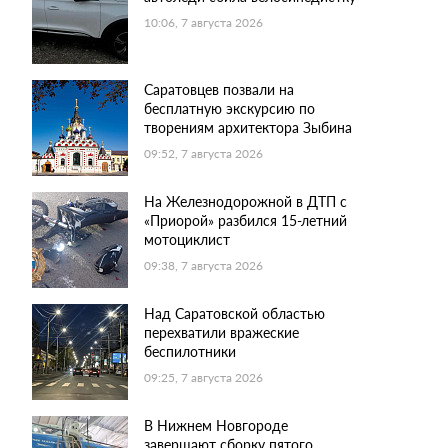
10:06, 7 августа 2026
Саратовцев позвали на
бесплатную экскурсию по
творениям архитектора Зыбина
09:52, 7 августа 2026
На Железнодорожной в ДТП с
«Приорой» разбился 15-летний
мотоциклист
09:38, 7 августа 2026
Над Саратовской областью
перехватили вражеские
беспилотники
09:25, 7 августа 2026
В Нижнем Новгороде
завершают сборку пятого