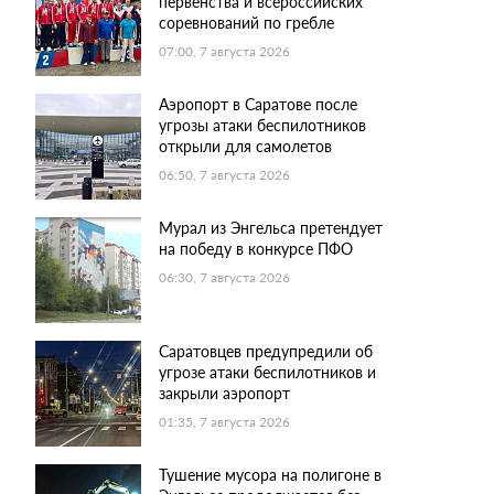
первенства и всероссийских
соревнований по гребле
07:00, 7 августа 2026
Аэропорт в Саратове после
угрозы атаки беспилотников
открыли для самолетов
06:50, 7 августа 2026
Мурал из Энгельса претендует
на победу в конкурсе ПФО
06:30, 7 августа 2026
Саратовцев предупредили об
угрозе атаки беспилотников и
закрыли аэропорт
01:35, 7 августа 2026
Тушение мусора на полигоне в