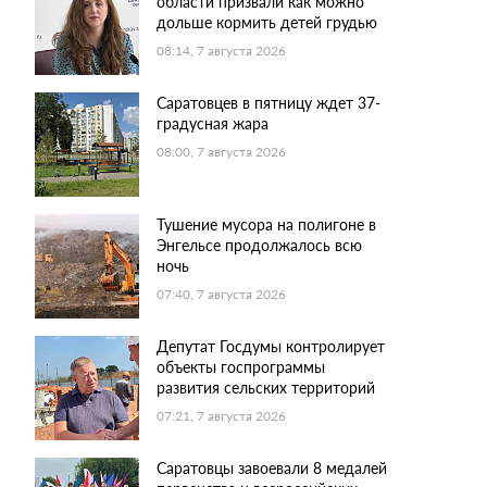
области призвали как можно
дольше кормить детей грудью
08:14, 7 августа 2026
Саратовцев в пятницу ждет 37-
градусная жара
08:00, 7 августа 2026
Тушение мусора на полигоне в
Энгельсе продолжалось всю
ночь
07:40, 7 августа 2026
Депутат Госдумы контролирует
объекты госпрограммы
развития сельских территорий
07:21, 7 августа 2026
Саратовцы завоевали 8 медалей