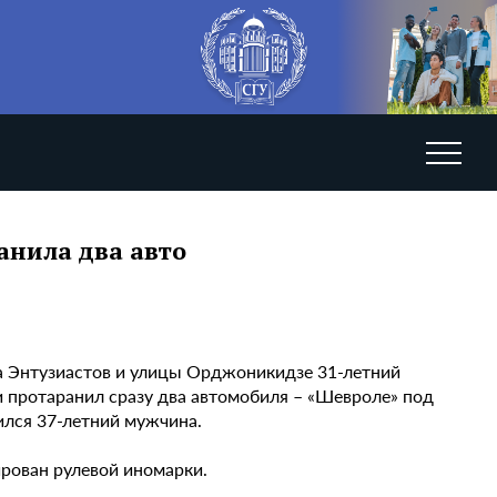
анила два авто
а Энтузиастов и улицы Орджоникидзе 31-летний
 протаранил сразу два автомобиля – «Шевроле» под
ился 37-летний мужчина.
ирован рулевой иномарки.