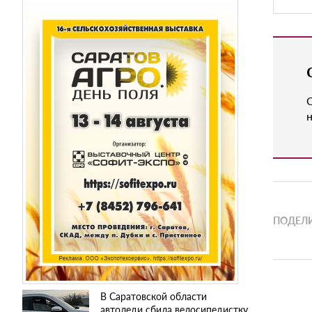
н
ПОДЕЛИ
В Саратовской области
автоледи сбила велосипедистку