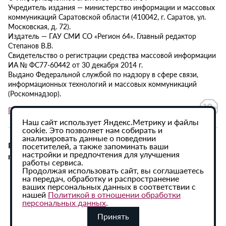
Учредитель издания — министерство информации и массовых
коммуникаций Саратовской области (410042, г. Саратов, ул.
Московская, д. 72).
Издатель — ГАУ СМИ СО «Регион 64». Главный редактор
Степанов В.В.
Свидетельство о регистрации средства массовой информации
ИА № ФС77-60442 от 30 декабря 2014 г.
Выдано Федеральной службой по надзору в сфере связи,
информационных технологий и массовых коммуникаций
(Роскомнадзор).
Политика в отношении обработки персональных данных
Наш сайт использует Яндекс.Метрику и файлы
cookie. Это позволяет нам собирать и
анализировать данные о поведении
При использовании материалов сайта активная
посетителей, а также запоминать ваши
настройки и предпочтения для улучшения
гиперссылка на ИА «Регион 64» обязательна.
работы сервиса.
Продолжая использовать сайт, вы соглашаетесь
на передач, обработку и распространение
ваших персональных данных в соответствии с
нашей
Политикой в отношении обработки
персональных данных
.
Принять