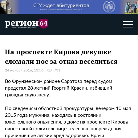
На проспекте Кирова девушке
сломали нос за отказ веселиться
24 ноября 2016, 13:56
731
Во Фрунзенском районе Саратова перед судом
предстал 28-летний Георгий Красин, избивший
гражданскую жену.
По сведениям областной прокуратуры, вечером 10 мая
2015 года мужчина, находясь в состоянии
алкогольного опьянения, в доме на проспекте Кирова
нанес своей сожительнице телесные повреждения,
причинившие легкий вред здоровью. Врачи