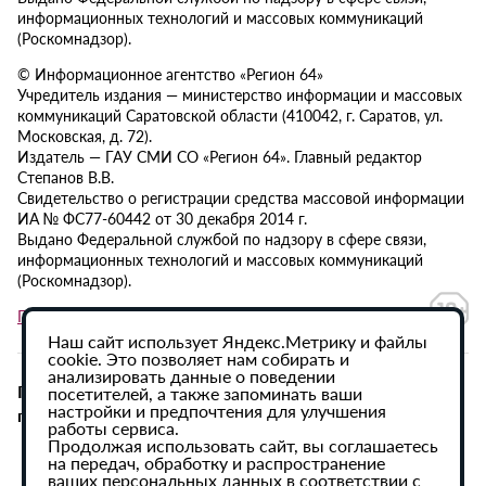
информационных технологий и массовых коммуникаций
(Роскомнадзор).
© Информационное агентство «Регион 64»
Учредитель издания — министерство информации и массовых
коммуникаций Саратовской области (410042, г. Саратов, ул.
Московская, д. 72).
Издатель — ГАУ СМИ СО «Регион 64». Главный редактор
Степанов В.В.
Свидетельство о регистрации средства массовой информации
ИА № ФС77-60442 от 30 декабря 2014 г.
Выдано Федеральной службой по надзору в сфере связи,
информационных технологий и массовых коммуникаций
(Роскомнадзор).
Политика в отношении обработки персональных данных
Наш сайт использует Яндекс.Метрику и файлы
cookie. Это позволяет нам собирать и
анализировать данные о поведении
При использовании материалов сайта активная
посетителей, а также запоминать ваши
настройки и предпочтения для улучшения
гиперссылка на ИА «Регион 64» обязательна.
работы сервиса.
Продолжая использовать сайт, вы соглашаетесь
на передач, обработку и распространение
ваших персональных данных в соответствии с