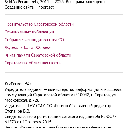
© ИА «Регион 64», 2011 — 2026. Все права защищены
Создание сайта – nopreset
Правительство Саратовской области
Официальные публикации
Собрание законодательства СО
Журнал «Волга XXI век»
Книга памяти Саратовской области
Саратовская областная газета
© «Регион 64»
Учредитель издания — министерство информации и массовых
коммуникаций Саратовской области (410042, г. Саратов, ул.
Московская, д.72).
Издатель — ГАУ СМИ СО «Регион 64». Главный редактор
Степанов В.В.
Свидетельство о регистрации сетевого издания Эл № ФС77-
61373 от 10 апреля 2015 г.
Выдано Федеральной службой по надзору в сфере связи,