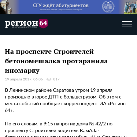
На проспекте Строителей
бетономешалка протаранила
иномарку
19 апреля 2017, 06:06
817
В Ленинском районе Саратова утром 19 апреля
произошло второе ДТП с большегрузом. Об этом с
места событий сообщает корреспондент ИА «Регион
64».
По его словам, в 9:15 напротив дома № 42/2 по
проспекту Строителей водитель КамАЗа-
бетономешалки зацепил автомобиль «Киа Спектра» и