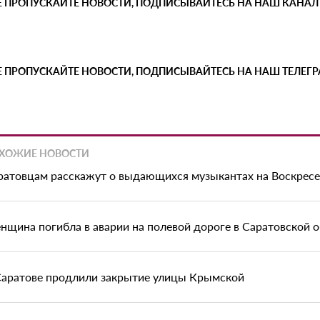
Е ПРОПУСКАЙТЕ НОВОСТИ, ПОДПИСЫВАЙТЕСЬ НА НАШ КАНАЛ
Е ПРОПУСКАЙТЕ НОВОСТИ, ПОДПИСЫВАЙТЕСЬ НА НАШ ТЕЛЕГ
ХОЖИЕ НОВОСТИ
ратовцам расскажут о выдающихся музыкантах на Воскрес
нщина погибла в аварии на полевой дороге в Саратовской 
Саратове продлили закрытие улицы Крымской