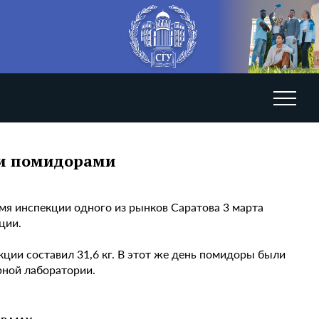
ми помидорами
мя инспекции одного из рынков Саратова 3 марта
ции.
ции составил 31,6 кг. В этот же день помидоры были
рной лаборатории.