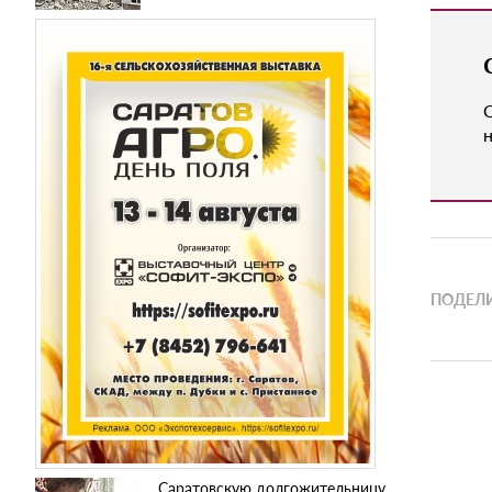
н
ПОДЕЛИ
Саратовскую долгожительницу