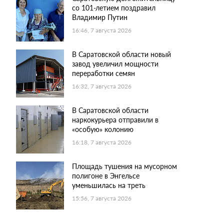
со 101-летием поздравил
Владимир Путин
16:46, 7 августа 2026
В Саратовской области новый
завод увеличил мощности
переработки семян
16:32, 7 августа 2026
В Саратовской области
наркокурьера отправили в
«особую» колонию
16:18, 7 августа 2026
Площадь тушения на мусорном
полигоне в Энгельсе
уменьшилась на треть
15:56, 7 августа 2026