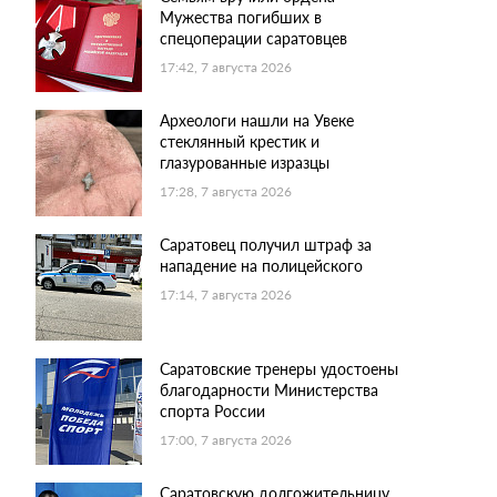
Мужества погибших в
спецоперации саратовцев
17:42, 7 августа 2026
Археологи нашли на Увеке
стеклянный крестик и
глазурованные изразцы
17:28, 7 августа 2026
Саратовец получил штраф за
нападение на полицейского
17:14, 7 августа 2026
Саратовские тренеры удостоены
благодарности Министерства
спорта России
17:00, 7 августа 2026
Саратовскую долгожительницу