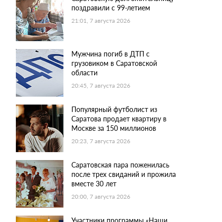
поздравили с 99-летием
21:01, 7 августа 2026
Мужчина погиб в ДТП с
грузовиком в Саратовской
области
20:45, 7 августа 2026
Популярный футболист из
Саратова продает квартиру в
Москве за 150 миллионов
20:23, 7 августа 2026
Саратовская пара поженилась
после трех свиданий и прожила
вместе 30 лет
20:00, 7 августа 2026
Участники программы «Наши