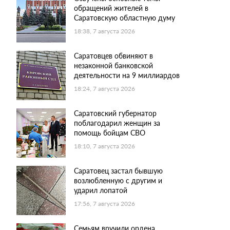
обращений жителей в
Саратовскую областную думу
18:38, 7 августа 2026
Саратовцев обвиняют в
незаконной банковской
деятельности на 9 миллиардов
18:24, 7 августа 2026
Саратовский губернатор
поблагодарил женщин за
помощь бойцам СВО
18:10, 7 августа 2026
Саратовец застал бывшую
возлюбленную с другим и
ударил лопатой
17:56, 7 августа 2026
Семьям вручили ордена