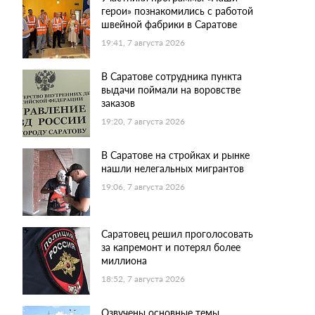
герои» познакомились с работой
швейной фабрики в Саратове
19:41, 7 августа 2026
В Саратове сотрудника пункта
выдачи поймали на воровстве
заказов
19:20, 7 августа 2026
В Саратове на стройках и рынке
нашли нелегальных мигрантов
19:06, 7 августа 2026
Саратовец решил проголосовать
за капремонт и потерял более
миллиона
18:52, 7 августа 2026
Озвучены основные темы