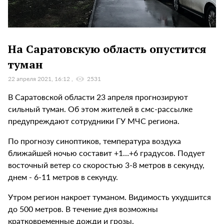
На Саратовскую область опустится
туман
22 апреля 2021, 16:12
2531
В Саратовской области 23 апреля прогнозируют
сильный туман. Об этом жителей в смс-рассылке
предупреждают сотрудники ГУ МЧС региона.
По прогнозу синоптиков, температура воздуха
ближайшей ночью составит +1…+6 градусов. Подует
восточный ветер со скоростью 3-8 метров в секунду,
днем - 6-11 метров в секунду.
Утром регион накроет туманом. Видимость ухудшится
до 500 метров. В течение дня возможны
кратковременные дожди и грозы.