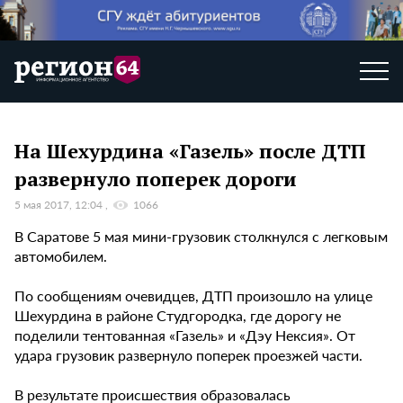
На Шехурдина «Газель» после ДТП
развернуло поперек дороги
5 мая 2017, 12:04
1066
В Саратове 5 мая мини-грузовик столкнулся с легковым
автомобилем.
По сообщениям очевидцев, ДТП произошло на улице
Шехурдина в районе Студгородка, где дорогу не
поделили тентованная «Газель» и «Дэу Нексия». От
удара грузовик развернуло поперек проезжей части.
В результате происшествия образовалась