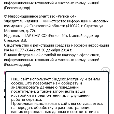
информационных технологий и массовых коммуникаций
(Роскомнадзор).
© Информационное агентство «Регион 64»
Учредитель издания — министерство информации и массовых
коммуникаций Саратовской области (410042, г. Саратов, ул.
Московская, д. 72).
Издатель — ГАУ СМИ СО «Регион 64». Главный редактор
Степанов В.В.
Свидетельство о регистрации средства массовой информации
ИА № ФС77-60442 от 30 декабря 2014 г.
Выдано Федеральной службой по надзору в сфере связи,
информационных технологий и массовых коммуникаций
(Роскомнадзор).
Политика в отношении обработки персональных данных
Наш сайт использует Яндекс.Метрику и файлы
cookie. Это позволяет нам собирать и
анализировать данные о поведении
При использовании материалов сайта активная
посетителей, а также запоминать ваши
настройки и предпочтения для улучшения
гиперссылка на ИА «Регион 64» обязательна.
работы сервиса.
Продолжая использовать сайт, вы соглашаетесь
на передач, обработку и распространение
ваших персональных данных в соответствии с