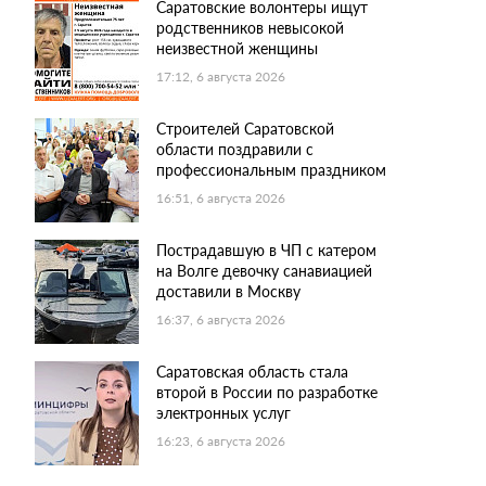
Саратовские волонтеры ищут
родственников невысокой
неизвестной женщины
17:12, 6 августа 2026
Строителей Саратовской
области поздравили с
профессиональным праздником
16:51, 6 августа 2026
Пострадавшую в ЧП с катером
на Волге девочку санавиацией
доставили в Москву
16:37, 6 августа 2026
Саратовская область стала
второй в России по разработке
электронных услуг
16:23, 6 августа 2026