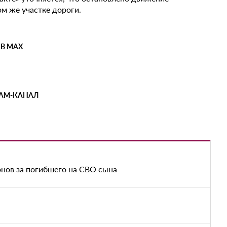
ом же участке дороги.
 В MAX
РАМ-КАНАЛ
нов за погибшего на СВО сына