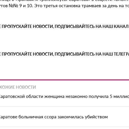
ов №№ 9 и 10. Это третья остановка трамваев за день на т
Е ПРОПУСКАЙТЕ НОВОСТИ, ПОДПИСЫВАЙТЕСЬ НА НАШ КАНАЛ
Е ПРОПУСКАЙТЕ НОВОСТИ, ПОДПИСЫВАЙТЕСЬ НА НАШ ТЕЛЕГ
ХОЖИЕ НОВОСТИ
Саратовской области женщина незаконно получила 5 миллио
Саратове больничная ссора закончилась убийством