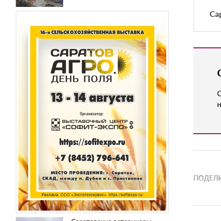
Са
н
ПОДЕЛИ