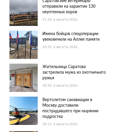
Саратовские ветеринары
отправили на карантин 130
неучтенных коров
21:10, 6 августа 2026
Имена бойцов спецоперации
увековечили на Аллее памяти
20:52, 6 августа 2026
Жительница Саратова
застрелила мужа из охотничьего
ружья
20:35, 6 августа 2026
Вертолетом санавиации в
Москву доставили
пострадавшего при нырянии
подростка
20:17, 6 августа 2026