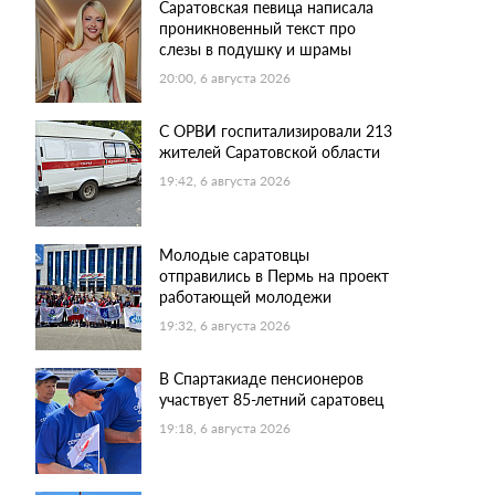
Саратовская певица написала
проникновенный текст про
слезы в подушку и шрамы
20:00, 6 августа 2026
С ОРВИ госпитализировали 213
жителей Саратовской области
19:42, 6 августа 2026
Молодые саратовцы
отправились в Пермь на проект
работающей молодежи
19:32, 6 августа 2026
В Спартакиаде пенсионеров
участвует 85-летний саратовец
19:18, 6 августа 2026