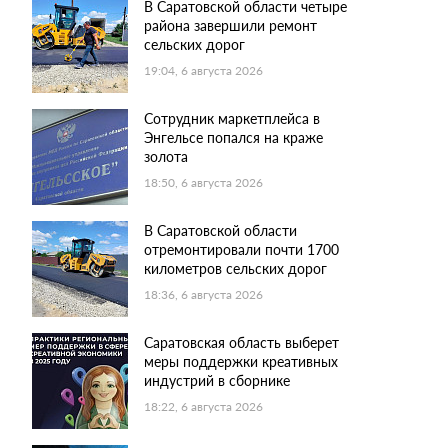
В Саратовской области четыре
района завершили ремонт
сельских дорог
19:04, 6 августа 2026
Сотрудник маркетплейса в
Энгельсе попался на краже
золота
18:50, 6 августа 2026
В Саратовской области
отремонтировали почти 1700
километров сельских дорог
18:36, 6 августа 2026
Саратовская область выберет
меры поддержки креативных
индустрий в сборнике
18:22, 6 августа 2026