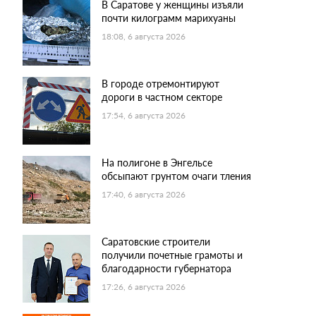
В Саратове у женщины изъяли
почти килограмм марихуаны
18:08, 6 августа 2026
В городе отремонтируют
дороги в частном секторе
17:54, 6 августа 2026
На полигоне в Энгельсе
обсыпают грунтом очаги тления
17:40, 6 августа 2026
Саратовские строители
получили почетные грамоты и
благодарности губернатора
17:26, 6 августа 2026