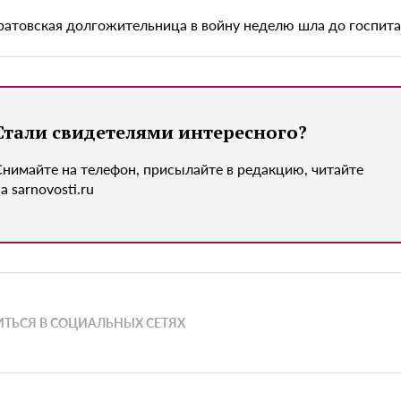
ратовская долгожительница в войну неделю шла до госпит
Стали свидетелями интересного?
Снимайте на телефон, присылайте в редакцию, читайте
а sarnovosti.ru
ТЬСЯ В СОЦИАЛЬНЫХ СЕТЯХ