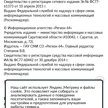
Свидетельство о регистрации сетевого издания Эл № ФС77-
61373 от 10 апреля 2015 г.
Выдано Федеральной службой по надзору в сфере связи,
информационных технологий и массовых коммуникаций
(Роскомнадзор).
© Информационное агентство «Регион 64»
Учредитель издания — министерство информации и массовых
коммуникаций Саратовской области (410042, г. Саратов, ул.
Московская, д. 72).
Издатель — ГАУ СМИ СО «Регион 64». Главный редактор
Степанов В.В.
Свидетельство о регистрации средства массовой информации
ИА № ФС77-60442 от 30 декабря 2014 г.
Выдано Федеральной службой по надзору в сфере связи,
информационных технологий и массовых коммуникаций
(Роскомнадзор).
Политика в отношении обработки персональных данных
Наш сайт использует Яндекс.Метрику и файлы
cookie. Это позволяет нам собирать и
анализировать данные о поведении
При использовании материалов сайта активная
посетителей, а также запоминать ваши
настройки и предпочтения для улучшения
гиперссылка на ИА «Регион 64» обязательна.
работы сервиса.