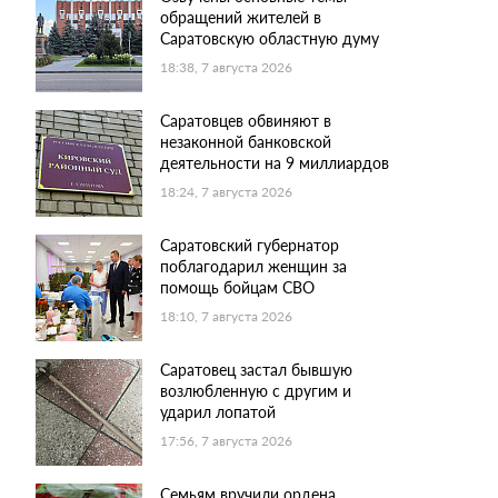
обращений жителей в
Саратовскую областную думу
18:38, 7 августа 2026
Саратовцев обвиняют в
незаконной банковской
деятельности на 9 миллиардов
18:24, 7 августа 2026
Саратовский губернатор
поблагодарил женщин за
помощь бойцам СВО
18:10, 7 августа 2026
Саратовец застал бывшую
возлюбленную с другим и
ударил лопатой
17:56, 7 августа 2026
Семьям вручили ордена