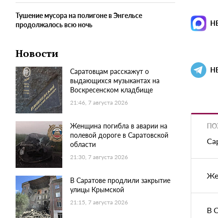
Тушение мусора на полигоне в Энгельсе
Н
продолжалось всю ночь
Новости
Н
Саратовцам расскажут о
выдающихся музыкантах на
Воскресенском кладбище
21:46, 7 августа 2026
ПО
Женщина погибла в аварии на
полевой дороге в Саратовской
Са
области
21:30, 7 августа 2026
Же
В Саратове продлили закрытие
улицы Крымской
21:15, 7 августа 2026
В 