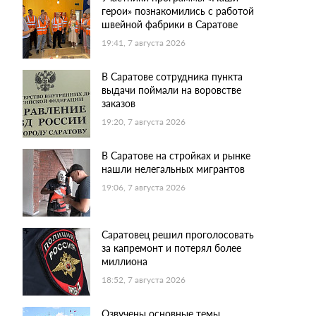
герои» познакомились с работой
швейной фабрики в Саратове
19:41, 7 августа 2026
В Саратове сотрудника пункта
выдачи поймали на воровстве
заказов
19:20, 7 августа 2026
В Саратове на стройках и рынке
нашли нелегальных мигрантов
19:06, 7 августа 2026
Саратовец решил проголосовать
за капремонт и потерял более
миллиона
18:52, 7 августа 2026
Озвучены основные темы