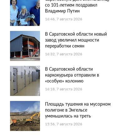
со 101-летием поздравил
Владимир Путин
16:46, 7 августа 2026
В Саратовской области новый
завод увеличил мощности
переработки семян
16:32, 7 августа 2026
В Саратовской области
наркокурьера отправили в
«особую» колонию
16:18, 7 августа 2026
Площадь тушения на мусорном
полигоне в Энгельсе
уменьшилась на треть
15:56, 7 августа 2026