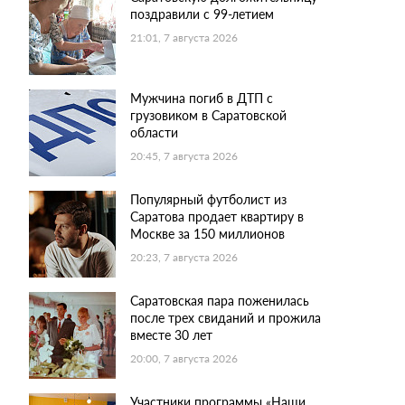
поздравили с 99-летием
21:01, 7 августа 2026
Мужчина погиб в ДТП с
грузовиком в Саратовской
области
20:45, 7 августа 2026
Популярный футболист из
Саратова продает квартиру в
Москве за 150 миллионов
20:23, 7 августа 2026
Саратовская пара поженилась
после трех свиданий и прожила
вместе 30 лет
20:00, 7 августа 2026
Участники программы «Наши