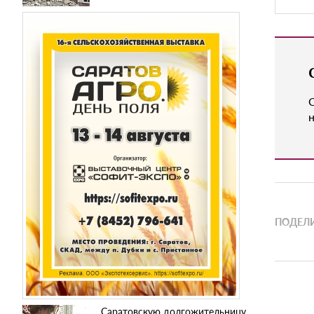
н
ПОДЕЛИ
Саратовскую долгожительницу