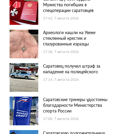
Мужества погибших в
спецоперации саратовцев
17:42, 7 августа 2026
Археологи нашли на Увеке
стеклянный крестик и
глазурованные изразцы
17:28, 7 августа 2026
Саратовец получил штраф за
нападение на полицейского
17:14, 7 августа 2026
Саратовские тренеры удостоены
благодарности Министерства
спорта России
17:00, 7 августа 2026
Саратовскую долгожительницу