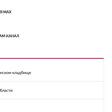
 В MAX
РАМ-КАНАЛ
енском кладбище
области