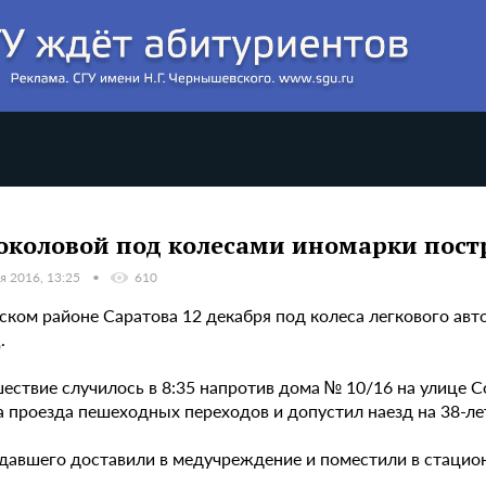
околовой под колесами иномарки пост
я 2016, 13:25
610
ском районе Саратова 12 декабря под колеса легкового авт
.
ествие случилось в 8:35 напротив дома № 10/16 на улице С
а проезда пешеходных переходов и допустил наезд на 38-ле
давшего доставили в медучреждение и поместили в стацио