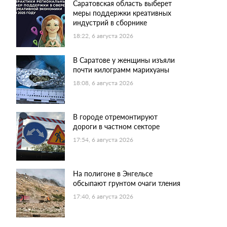
Саратовская область выберет
меры поддержки креативных
индустрий в сборнике
18:22, 6 августа 2026
В Саратове у женщины изъяли
почти килограмм марихуаны
18:08, 6 августа 2026
В городе отремонтируют
дороги в частном секторе
17:54, 6 августа 2026
На полигоне в Энгельсе
обсыпают грунтом очаги тления
17:40, 6 августа 2026