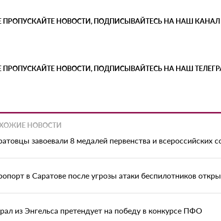
Е ПРОПУСКАЙТЕ НОВОСТИ, ПОДПИСЫВАЙТЕСЬ НА НАШ КАНАЛ
Е ПРОПУСКАЙТЕ НОВОСТИ, ПОДПИСЫВАЙТЕСЬ НА НАШ ТЕЛЕГ
ХОЖИЕ НОВОСТИ
ратовцы завоевали 8 медалей первенства и всероссийских с
ропорт в Саратове после угрозы атаки беспилотников откр
рал из Энгельса претендует на победу в конкурсе ПФО