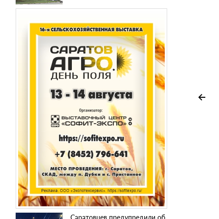
Саратовцев предупредили об