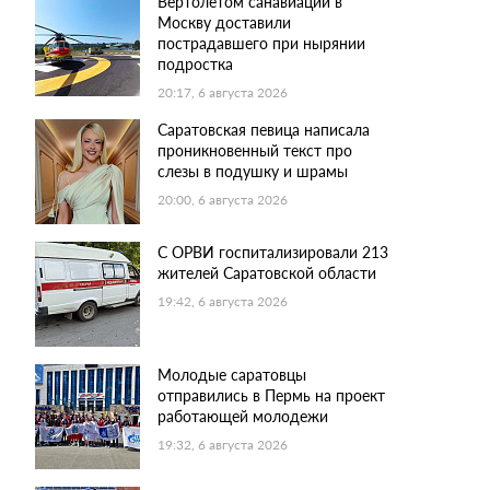
Вертолетом санавиации в
Москву доставили
пострадавшего при нырянии
подростка
20:17, 6 августа 2026
Саратовская певица написала
проникновенный текст про
слезы в подушку и шрамы
20:00, 6 августа 2026
С ОРВИ госпитализировали 213
жителей Саратовской области
19:42, 6 августа 2026
Молодые саратовцы
отправились в Пермь на проект
работающей молодежи
19:32, 6 августа 2026