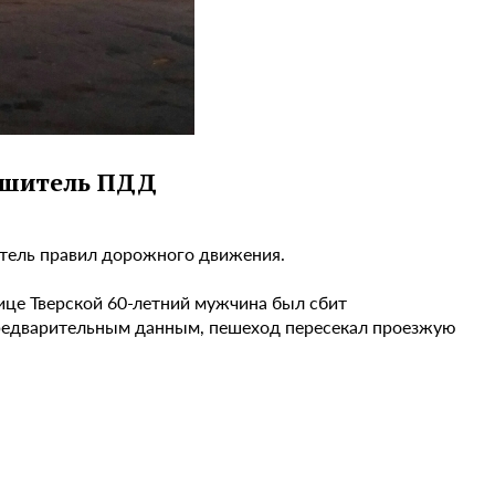
рушитель ПДД
итель правил дорожного движения.
ице Тверской 60-летний мужчина был сбит
предварительным данным, пешеход пересекал проезжую