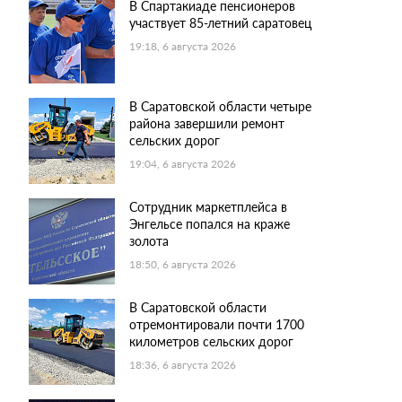
В Спартакиаде пенсионеров
участвует 85-летний саратовец
19:18, 6 августа 2026
В Саратовской области четыре
района завершили ремонт
сельских дорог
19:04, 6 августа 2026
Сотрудник маркетплейса в
Энгельсе попался на краже
золота
18:50, 6 августа 2026
В Саратовской области
отремонтировали почти 1700
километров сельских дорог
18:36, 6 августа 2026