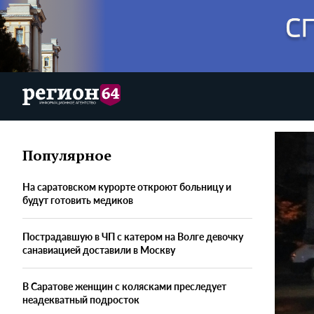
Популярное
На саратовском курорте откроют больницу и
будут готовить медиков
Пострадавшую в ЧП с катером на Волге девочку
санавиацией доставили в Москву
В Саратове женщин с колясками преследует
неадекватный подросток