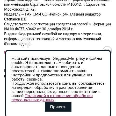
коммуникаций Саратовской области (410042, г. Саратов, ул.
Московская, д. 72).
Издатель — ГАУ СМИ СО «Регион 64». Главный редактор
Степанов В.В.
Свидетельство о регистрации средства массовой информации
ИА № ФС77-60442 от 30 декабря 2014 г.
Выдано Федеральной службой по надзору в сфере связи,
информационных технологий и массовых коммуникаций
(Роскомнадзор).
Политика в отношении обработки персональных данных
Наш сайт использует Яндекс.Метрику и файлы
cookie. Это позволяет нам собирать и
анализировать данные о поведении
При использовании материалов сайта активная
посетителей, а также запоминать ваши
настройки и предпочтения для улучшения
гиперссылка на ИА «Регион 64» обязательна.
работы сервиса.
Продолжая использовать сайт, вы соглашаетесь
на передач, обработку и распространение
ваших персональных данных в соответствии с
нашей
Политикой в отношении обработки
персональных данных
.
Принять