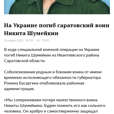
На Украине погиб саратовский воин
Никита Шумейкин
26 июня 2022, 10:59
7029
В ходе специальной военной операции на Украине
погиб Никита Шумейкин из Ивантеевского района
Саратовской области.
Соболезнования родным и близким воина от имени
временно исполняющего обязанности губернатора
Романа Бусаргина опубликовала районная
администрация.
«Мы сопереживаем потере мужественного воина
Никиты Шумейкина. Будем помнить его как сильного
человека. Он храбро и самоотверженно защищал