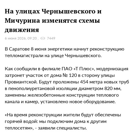
На улицах Чернышевского и
Мичурина изменятся схемы
движения
6 июня 2026, 09:20
7449
В Саратове 8 июня энергетики начнут реконструкцию
тепломагистрали на улице Чернышевского.
Как сообщили в филиале ПАО «Т Плюс», модернизация
затронет участок от дома № 120 в сторону улицы
Провиантской. Будут проложены 454 метра новых труб
в пенополиуретановой изоляции диаметром 820 мм,
заменены железобетонные конструкции теплового
канала и камер, установлено новое оборудование.
«На время реконструкции жители будут обеспечены
горячей водой: мы подключим дома к другим
теплосетям», - заявили специалисты.