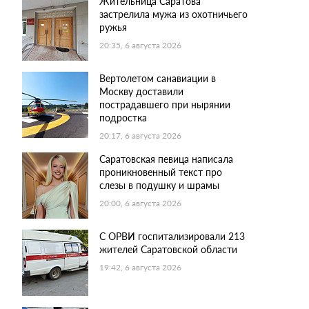
Жительница Саратова
застрелила мужа из охотничьего
ружья
20:35, 6 августа 2026
Вертолетом санавиации в
Москву доставили
пострадавшего при нырянии
подростка
20:17, 6 августа 2026
Саратовская певица написала
проникновенный текст про
слезы в подушку и шрамы
20:00, 6 августа 2026
С ОРВИ госпитализировали 213
жителей Саратовской области
19:42, 6 августа 2026