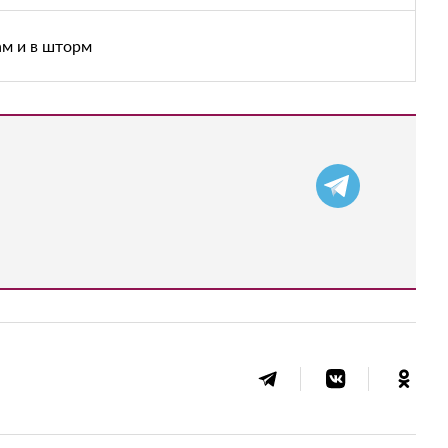
ам и в шторм