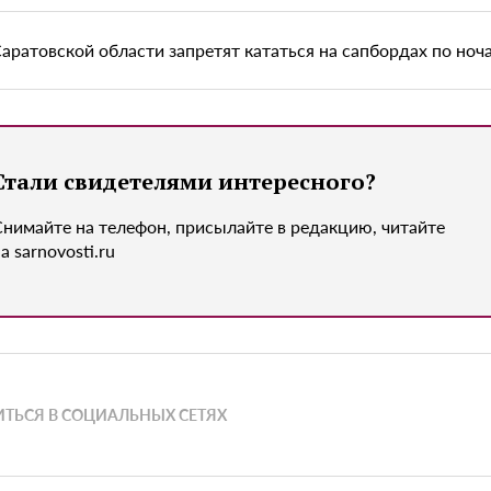
Саратовской области запретят кататься на сапбордах по ноч
Стали свидетелями интересного?
Снимайте на телефон, присылайте в редакцию, читайте
а sarnovosti.ru
ТЬСЯ В СОЦИАЛЬНЫХ СЕТЯХ