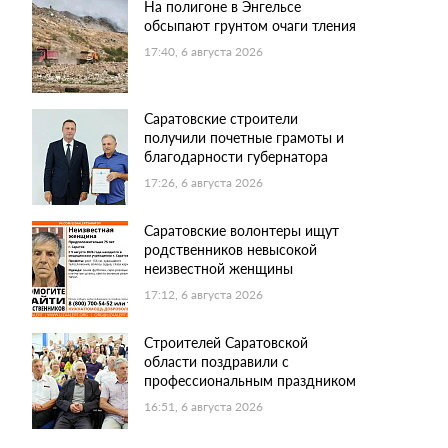
На полигоне в Энгельсе
обсыпают грунтом очаги тления
17:40, 6 августа 2026
Саратовские строители
получили почетные грамоты и
благодарности губернатора
17:26, 6 августа 2026
Саратовские волонтеры ищут
родственников невысокой
неизвестной женщины
17:12, 6 августа 2026
Строителей Саратовской
области поздравили с
профессиональным праздником
16:51, 6 августа 2026