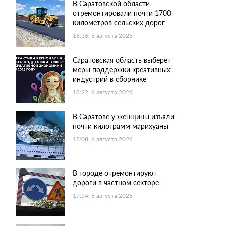
В Саратовской области
отремонтировали почти 1700
километров сельских дорог
18:36, 6 августа 2026
Саратовская область выберет
меры поддержки креативных
индустрий в сборнике
18:22, 6 августа 2026
В Саратове у женщины изъяли
почти килограмм марихуаны
18:08, 6 августа 2026
В городе отремонтируют
дороги в частном секторе
17:54, 6 августа 2026