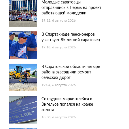
Молодые саратовцы
отправились в Пермь на проект
работающей молодежи
19:32, 6 августа 2026
В Спартакиаде пенсионеров
участвует 85-летний саратовец
19:18, 6 августа 2026
В Саратовской области четыре
района завершили ремонт
сельских дорог
19:04, 6 августа 2026
Сотрудник маркетплейса в
Энгельсе попался на краже
золота
18:50, 6 августа 2026