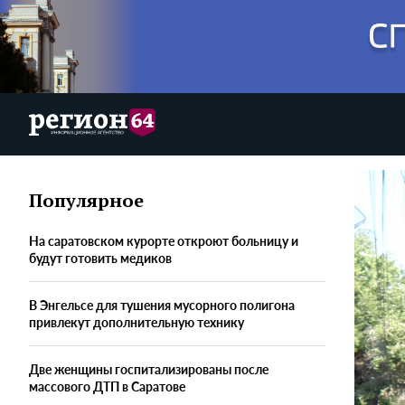
Популярное
На саратовском курорте откроют больницу и
будут готовить медиков
В Энгельсе для тушения мусорного полигона
привлекут дополнительную технику
Две женщины госпитализированы после
массового ДТП в Саратове