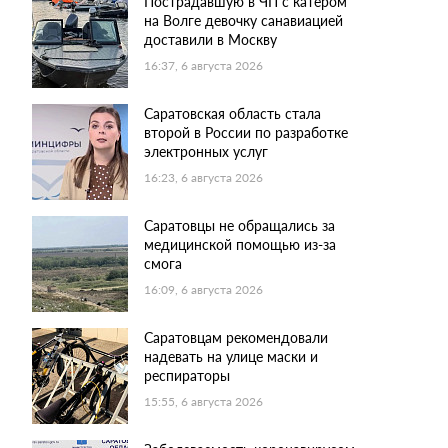
Пострадавшую в ЧП с катером
на Волге девочку санавиацией
доставили в Москву
16:37, 6 августа 2026
Саратовская область стала
второй в России по разработке
электронных услуг
16:23, 6 августа 2026
Саратовцы не обращались за
медицинской помощью из-за
смога
16:09, 6 августа 2026
Саратовцам рекомендовали
надевать на улице маски и
респираторы
15:55, 6 августа 2026