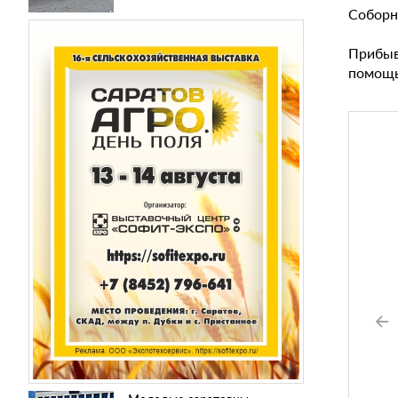
Соборно
Прибыв
помощь