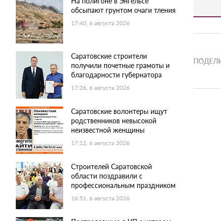
На полигоне в Энгельсе
обсыпают грунтом очаги тления
17:40, 6 августа 2026
Саратовские строители
ПОДЕЛИ
получили почетные грамоты и
благодарности губернатора
17:26, 6 августа 2026
Саратовские волонтеры ищут
родственников невысокой
неизвестной женщины
17:12, 6 августа 2026
Строителей Саратовской
области поздравили с
профессиональным праздником
16:51, 6 августа 2026