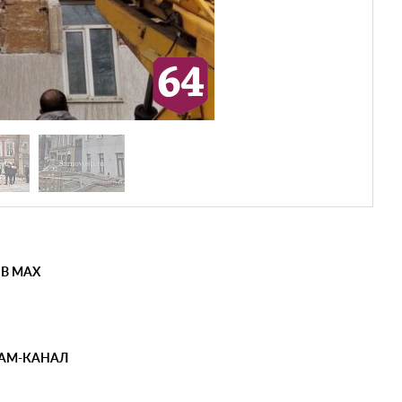
 В MAX
РАМ-КАНАЛ