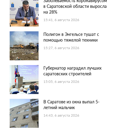
Заболеваемость коронавирусом
в Саратовской области выросла
на 28%
15:41, 6 августа 2026
Полигон в Энгельсе тушат с
помощью тяжелой техники
15:27, 6 августа 2026
Губернатор наградил лучших
саратовских строителей
15:05, 6 августа 2026
В Саратове из окна выпал 5-
летний мальчик
14:43, 6 августа 2026