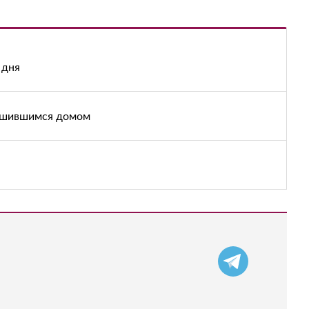
 дня
рушившимся домом