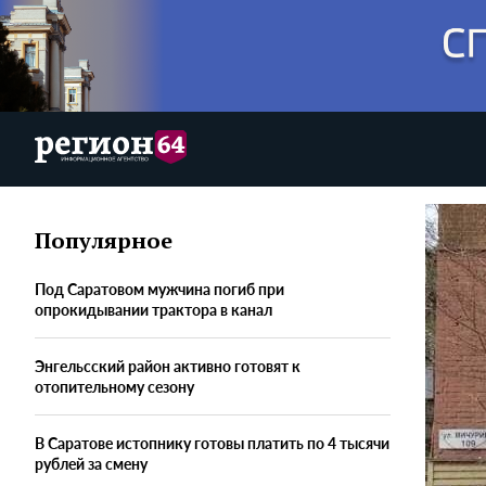
Популярное
Под Саратовом мужчина погиб при
опрокидывании трактора в канал
Энгельсский район активно готовят к
отопительному сезону
В Саратове истопнику готовы платить по 4 тысячи
рублей за смену