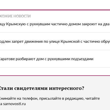
ХОЖИЕ НОВОСТИ
ицу Крымскую с рухнувшим частично домом закроют на два
одлен запрет движения по улице Крымской с частично об
Саратове разбирают дом с рухнувшими подъездами
Стали свидетелями интересного?
Снимайте на телефон, присылайте в редакцию, читайте
а sarnovosti.ru