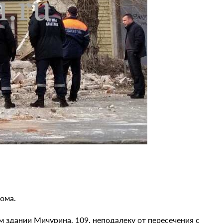
ома.
м здании Мичурина, 109, неподалеку от пересечения с