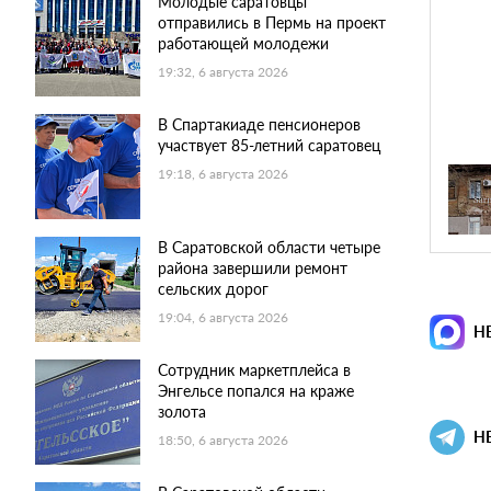
Молодые саратовцы
отправились в Пермь на проект
работающей молодежи
19:32, 6 августа 2026
В Спартакиаде пенсионеров
участвует 85-летний саратовец
19:18, 6 августа 2026
В Саратовской области четыре
района завершили ремонт
сельских дорог
19:04, 6 августа 2026
Н
Сотрудник маркетплейса в
Энгельсе попался на краже
золота
Н
18:50, 6 августа 2026