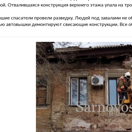
й. Отвалившаяся конструкция верхнего этажа упала на трот
шие спасатели провели разведку. Людей под завалами не 
ю автовышки демонтируют свисающие конструкции. Все об