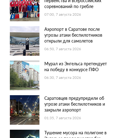
первенства и всероссийских
соревнований по гребле
07:00, 7 августа 2026
Аэропорт в Саратове после
угрозы атаки беспилотников
открыли для самолетов
06:50, 7 августа 2026
Мурал из Энгельса претендует
на победу в конкурсе ПФО
06:30, 7 августа 2026
Саратовцев предупредили об
угрозе атаки беспилотников и
закрыли аэропорт
01:35, 7 августа 2026
Тушение мусора на полигоне в