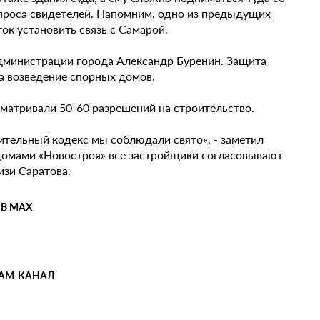
проса свидетелей. Напомним, одно из предыдущих
ок установить связь с Самарой.
администрации города Александр Буренин. Защита
а возведение спорных домов.
матривали 50-60 разрешений на строительство.
ительный кодекс мы соблюдали свято», - заметил
 домами «Новостроя» все застройщики согласовывают
зи Саратова.
 В MAX
РАМ-КАНАЛ