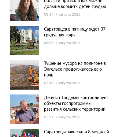
области призвали как можно
дольше кормить детей грудью
08:14, 7 августа 2026
Саратовцев в пятницу ждет 37-
градусная жара
08:00, 7 августа 2026
Тушение мусора на полигоне в
Энгельсе продолжалось всю
ночь
07:40, 7 августа 2026
Депутат Госдумы контролирует
объекты госпрограммы
развития сельских территорий
07:21, 7 августа 2026
Саратовцы завоевали 8 медалей