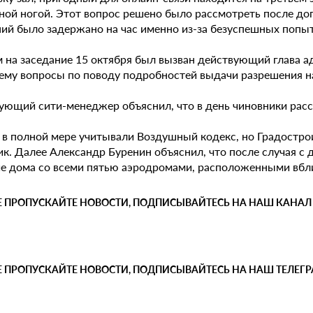
ной ногой. Этот вопрос решено было рассмотреть после до
ний было задержано на час именно из-за безуспешных попыт
 на заседание 15 октября был вызван действующий глава 
 ему вопросы по поводу подробностей выдачи разрешения н
ующий сити-менеджер объяснил, что в день чиновники расс
 в полной мере учитывали Воздушный кодекс, но Градостро
ик. Далее Александр Буренин объяснил, что после случая с
е дома со всеми пятью аэродромами, расположенными вбли
Е ПРОПУСКАЙТЕ НОВОСТИ, ПОДПИСЫВАЙТЕСЬ НА НАШ КАНАЛ
Е ПРОПУСКАЙТЕ НОВОСТИ, ПОДПИСЫВАЙТЕСЬ НА НАШ ТЕЛЕГ