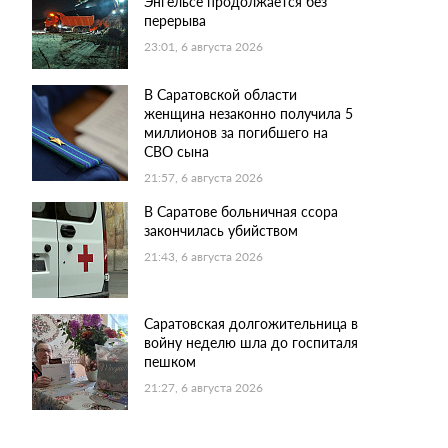
Энгельсе продолжается без
перерыва
23:01, 6 августа 2026
В Саратовской области
женщина незаконно получила 5
миллионов за погибшего на
СВО сына
21:57, 6 августа 2026
В Саратове больничная ссора
закончилась убийством
21:43, 6 августа 2026
Саратовская долгожительница в
войну неделю шла до госпиталя
пешком
21:27, 6 августа 2026