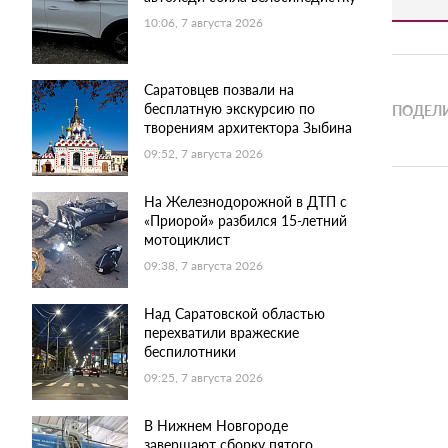
10:06, 7 августа 2026
Саратовцев позвали на
бесплатную экскурсию по
ПОДЕЛИ
творениям архитектора Зыбина
09:52, 7 августа 2026
На Железнодорожной в ДТП с
«Приорой» разбился 15-летний
мотоциклист
09:38, 7 августа 2026
Над Саратовской областью
перехватили вражеские
беспилотники
09:25, 7 августа 2026
В Нижнем Новгороде
завершают сборку пятого