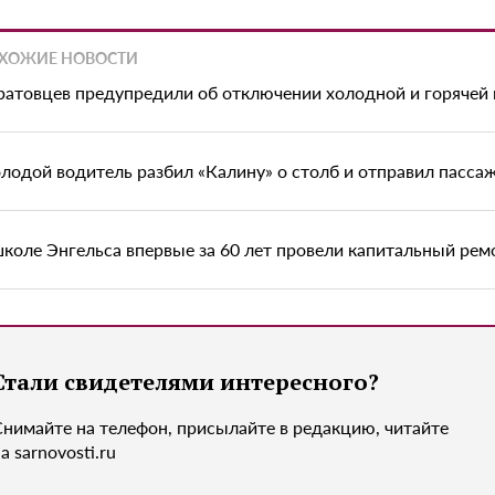
ХОЖИЕ НОВОСТИ
ратовцев предупредили об отключении холодной и горячей
лодой водитель разбил «Калину» о столб и отправил пасса
школе Энгельса впервые за 60 лет провели капитальный рем
Стали свидетелями интересного?
Снимайте на телефон, присылайте в редакцию, читайте
а sarnovosti.ru