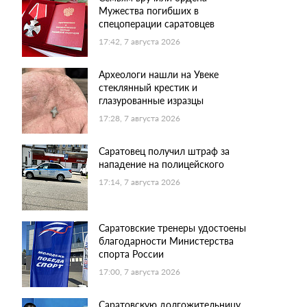
Мужества погибших в
спецоперации саратовцев
17:42, 7 августа 2026
Археологи нашли на Увеке
стеклянный крестик и
глазурованные изразцы
17:28, 7 августа 2026
Саратовец получил штраф за
нападение на полицейского
17:14, 7 августа 2026
Саратовские тренеры удостоены
благодарности Министерства
спорта России
17:00, 7 августа 2026
Саратовскую долгожительницу