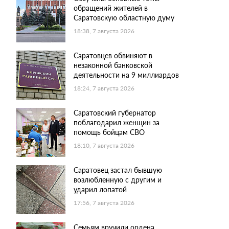
обращений жителей в
Саратовскую областную думу
18:38, 7 августа 2026
Саратовцев обвиняют в
незаконной банковской
деятельности на 9 миллиардов
18:24, 7 августа 2026
Саратовский губернатор
поблагодарил женщин за
помощь бойцам СВО
18:10, 7 августа 2026
Саратовец застал бывшую
возлюбленную с другим и
ударил лопатой
17:56, 7 августа 2026
Семьям вручили ордена