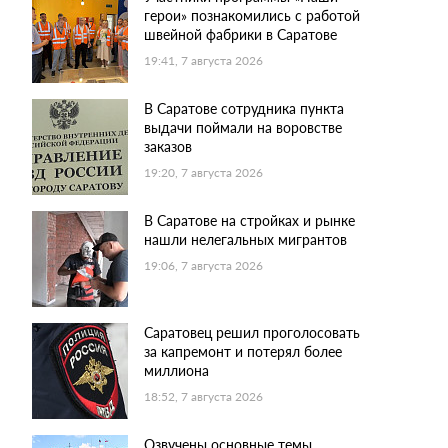
герои» познакомились с работой
швейной фабрики в Саратове
19:41, 7 августа 2026
В Саратове сотрудника пункта
выдачи поймали на воровстве
заказов
19:20, 7 августа 2026
В Саратове на стройках и рынке
нашли нелегальных мигрантов
19:06, 7 августа 2026
Саратовец решил проголосовать
за капремонт и потерял более
миллиона
18:52, 7 августа 2026
Озвучены основные темы