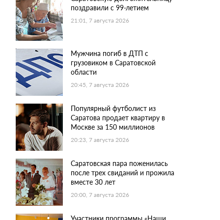
поздравили с 99-летием
21:01, 7 августа 2026
Мужчина погиб в ДТП с
грузовиком в Саратовской
области
20:45, 7 августа 2026
Популярный футболист из
Саратова продает квартиру в
Москве за 150 миллионов
20:23, 7 августа 2026
Саратовская пара поженилась
после трех свиданий и прожила
вместе 30 лет
20:00, 7 августа 2026
Участники программы «Наши