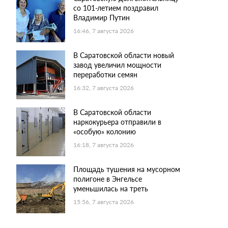
со 101-летием поздравил
Владимир Путин
16:46, 7 августа 2026
В Саратовской области новый
завод увеличил мощности
переработки семян
16:32, 7 августа 2026
В Саратовской области
наркокурьера отправили в
«особую» колонию
16:18, 7 августа 2026
Площадь тушения на мусорном
полигоне в Энгельсе
уменьшилась на треть
15:56, 7 августа 2026