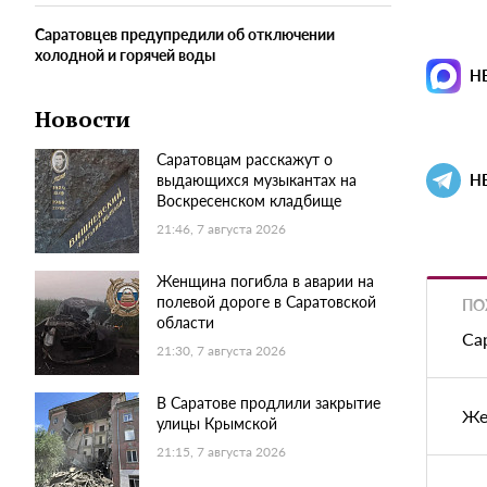
Саратовцев предупредили об отключении
холодной и горячей воды
Н
Новости
Саратовцам расскажут о
выдающихся музыкантах на
Н
Воскресенском кладбище
21:46, 7 августа 2026
Женщина погибла в аварии на
полевой дороге в Саратовской
ПО
области
Са
21:30, 7 августа 2026
В Саратове продлили закрытие
Же
улицы Крымской
21:15, 7 августа 2026