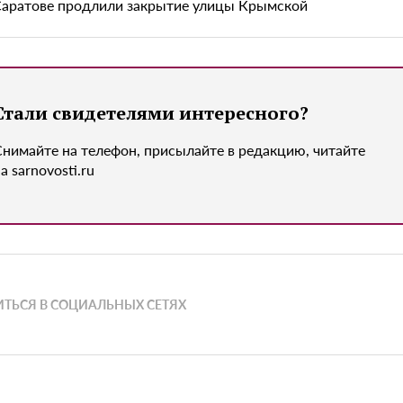
Саратове продлили закрытие улицы Крымской
Стали свидетелями интересного?
Снимайте на телефон, присылайте в редакцию, читайте
а sarnovosti.ru
ТЬСЯ В СОЦИАЛЬНЫХ СЕТЯХ