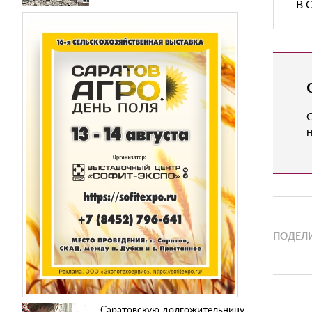
В 
н
ПОДЕЛИ
Саратовскую долгожительницу