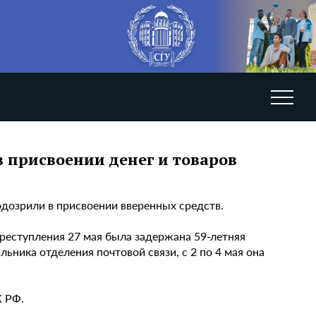
 присвоении денег и товаров
дозрили в присвоении вверенных средств.
преступления 27 мая была задержана 59-летняя
ника отделения почтовой связи, с 2 по 4 мая она
К РФ.