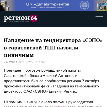
Нападение на гендиректора «СЭПО»
в саратовской ТПП назвали
циничным
7 октября 2016, 07:40
834
Президент Торгово-промышленной палаты
Саратовской области Алексей Антонов, и
представители бизнес-сообщества региона 7 октября
прокомментировали факт нападения на генерального
директора ОАО «СЭПО» Евгения Резника.
Напомним, накануне около полудня руководителя
завода в подъезде его дома
избили
двое неизвестных и