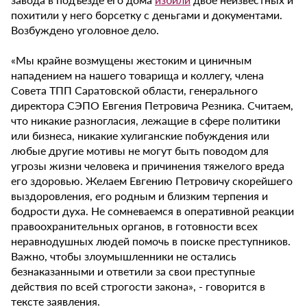
похитили у него борсетку с деньгами и документами.
Возбуждено уголовное дело.
«Мы крайне возмущены жестоким и циничным
нападением на нашего товарища и коллегу, члена
Совета ТПП Саратовской области, генерального
директора СЭПО Евгения Петровича Резника. Считаем,
что никакие разногласия, лежащие в сфере политики
или бизнеса, никакие хулиганские побуждения или
любые другие мотивы не могут быть поводом для
угрозы жизни человека и причинения тяжелого вреда
его здоровью. Желаем Евгению Петровичу скорейшего
выздоровления, его родным и близким терпения и
бодрости духа. Не сомневаемся в оперативной реакции
правоохранительных органов, в готовности всех
неравнодушных людей помочь в поиске преступников.
Важно, чтобы злоумышленники не остались
безнаказанными и ответили за свои преступные
действия по всей строгости закона», - говорится в
тексте заявления.