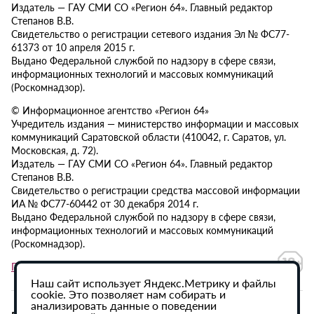
Издатель — ГАУ СМИ СО «Регион 64». Главный редактор
Степанов В.В.
Свидетельство о регистрации сетевого издания Эл № ФС77-
61373 от 10 апреля 2015 г.
Выдано Федеральной службой по надзору в сфере связи,
информационных технологий и массовых коммуникаций
(Роскомнадзор).
© Информационное агентство «Регион 64»
Учредитель издания — министерство информации и массовых
коммуникаций Саратовской области (410042, г. Саратов, ул.
Московская, д. 72).
Издатель — ГАУ СМИ СО «Регион 64». Главный редактор
Степанов В.В.
Свидетельство о регистрации средства массовой информации
ИА № ФС77-60442 от 30 декабря 2014 г.
Выдано Федеральной службой по надзору в сфере связи,
информационных технологий и массовых коммуникаций
(Роскомнадзор).
Политика в отношении обработки персональных данных
Наш сайт использует Яндекс.Метрику и файлы
cookie. Это позволяет нам собирать и
анализировать данные о поведении