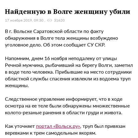
Найденную в Волге женщину убили
17 ноября 2019, 09:30
31620
В г. Вольске Саратовской области по факту
обнаружения в Волге тела женщины возбуждено
уголовное дело. Об этом сообщает СУ СКР.
Напомним, днем 16 ноября неподалеку от улицы
Речной мужчина, рыбачивший на берегу Волги, заметил
в воде тело человека. Прибывшие на место сотрудники
областной службы спасения извлекли из водоема труп
женщины.
Следственное управление информирует, что в ходе
осмотра на ее теле были обнаружены множественные
колото-резаные ранения в области груди и живота.
Как уточняет
портал «Вольск.ру»
, труп был привязан
веревками к трем самодельным якорям.