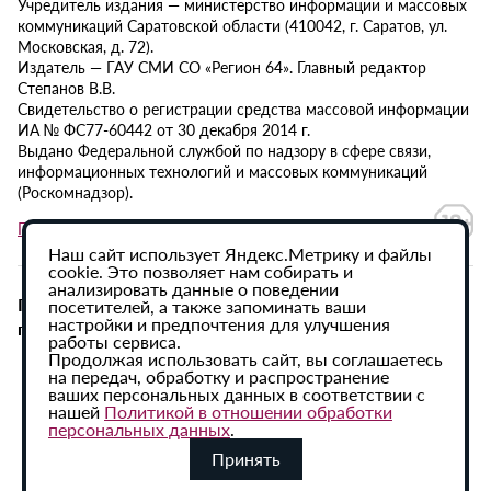
Учредитель издания — министерство информации и массовых
коммуникаций Саратовской области (410042, г. Саратов, ул.
Московская, д. 72).
Издатель — ГАУ СМИ СО «Регион 64». Главный редактор
Степанов В.В.
Свидетельство о регистрации средства массовой информации
ИА № ФС77-60442 от 30 декабря 2014 г.
Выдано Федеральной службой по надзору в сфере связи,
информационных технологий и массовых коммуникаций
(Роскомнадзор).
Политика в отношении обработки персональных данных
Наш сайт использует Яндекс.Метрику и файлы
cookie. Это позволяет нам собирать и
анализировать данные о поведении
При использовании материалов сайта активная
посетителей, а также запоминать ваши
настройки и предпочтения для улучшения
гиперссылка на ИА «Регион 64» обязательна.
работы сервиса.
Продолжая использовать сайт, вы соглашаетесь
на передач, обработку и распространение
ваших персональных данных в соответствии с
нашей
Политикой в отношении обработки
персональных данных
.
Принять