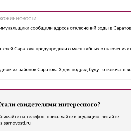
ХОЖИЕ НОВОСТИ
ммунальщики сообщили адреса отключений воды в Сарато
телей Саратова предупредили о масштабных отключениях
одном из районов Саратова 3 дня подряд будут отключать в
Стали свидетелями интересного?
Снимайте на телефон, присылайте в редакцию, читайте
а sarnovosti.ru