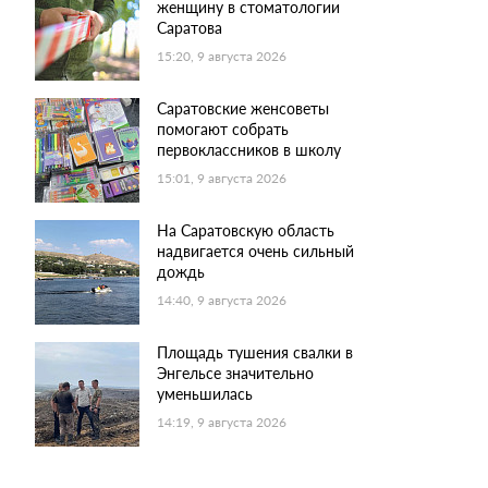
женщину в стоматологии
Саратова
15:20, 9 августа 2026
Саратовские женсоветы
помогают собрать
первоклассников в школу
15:01, 9 августа 2026
На Саратовскую область
надвигается очень сильный
дождь
14:40, 9 августа 2026
Площадь тушения свалки в
Энгельсе значительно
уменьшилась
14:19, 9 августа 2026