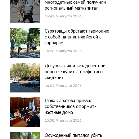
многодетных семей получили
региональный маткапитал
16:41, 9 августа 2026
Саратовцы обретают гармонию
с собой на занятиях йогой в
горпарке
16:20, 9 августа 2026
Девушка лишилась денег при
попытке купить телефон «со
скидкой»
16:01, 9 августа 2026
Глава Саратова призвал
собственников оформить
частные дома
15:38, 9 августа 2026
Осужденный пытался убить