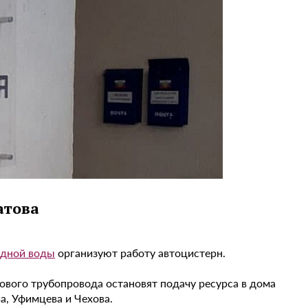
атова
одной воды
организуют работу автоцистерн.
нового трубопровода остановят подачу ресурса в дома
а, Уфимцева и Чехова.