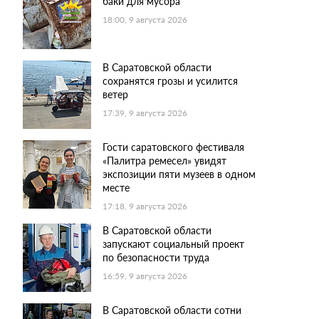
баки для мусора
18:00, 9 августа 2026
В Саратовской области
сохранятся грозы и усилится
ветер
17:39, 9 августа 2026
Гости саратовского фестиваля
«Палитра ремесел» увидят
экспозиции пяти музеев в одном
месте
17:18, 9 августа 2026
В Саратовской области
запускают социальный проект
по безопасности труда
16:59, 9 августа 2026
В Саратовской области сотни