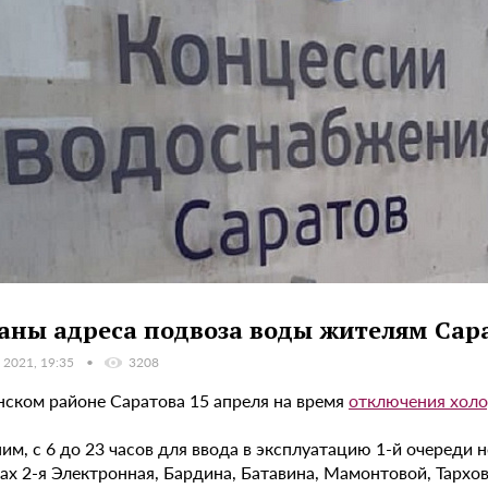
аны адреса подвоза воды жителям Сар
 2021, 19:35
3208
нском районе Саратова 15 апреля на время
отключения хол
м, с 6 до 23 часов для ввода в эксплуатацию 1-й очереди 
ах 2-я Электронная, Бардина, Батавина, Мамонтовой, Тархов