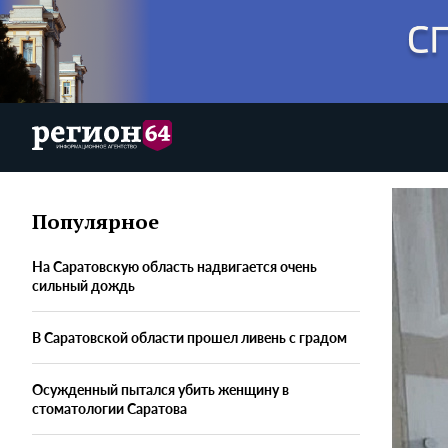
Популярное
На Саратовскую область надвигается очень
сильный дождь
В Саратовской области прошел ливень с градом
Осужденный пытался убить женщину в
стоматологии Саратова