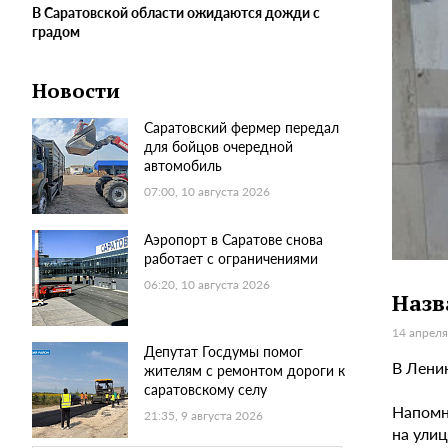
В Саратовской области ожидаются дожди с
градом
Новости
Саратовский фермер передал
для бойцов очередной
автомобиль
07:00, 10 августа 2026
Аэропорт в Саратове снова
работает с ограничениями
06:20, 10 августа 2026
Назв
14 апреля
Депутат Госдумы помог
В Лени
жителям с ремонтом дороги к
саратовскому селу
Напомни
21:35, 9 августа 2026
на улиц