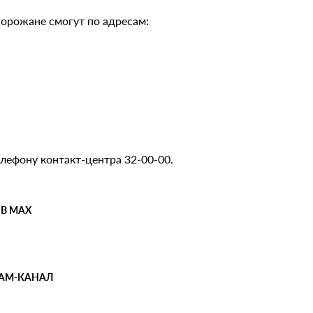
орожане смогут по адресам:
лефону контакт-центра 32-00-00.
 В MAX
РАМ-КАНАЛ