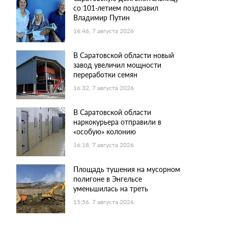
со 101-летием поздравил
Владимир Путин
16:46, 7 августа 2026
В Саратовской области новый
завод увеличил мощности
переработки семян
16:32, 7 августа 2026
В Саратовской области
наркокурьера отправили в
«особую» колонию
16:18, 7 августа 2026
Площадь тушения на мусорном
полигоне в Энгельсе
уменьшилась на треть
15:56, 7 августа 2026