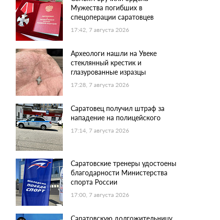
Мужества погибших в
спецоперации саратовцев
17:42, 7 августа 2026
Археологи нашли на Увеке
стеклянный крестик и
глазурованные изразцы
17:28, 7 августа 2026
Саратовец получил штраф за
нападение на полицейского
17:14, 7 августа 2026
Саратовские тренеры удостоены
благодарности Министерства
спорта России
17:00, 7 августа 2026
Саратовскую долгожительницу