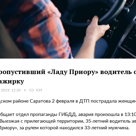
ропустивший «Ладу Приору» водитель 
ажирку
 2019, 12:20
935
дском районе Саратова 2 февраля в ДТП пострадала женщин
общает отдел пропаганды ГИБДД, авария произошла в 13:10
 Выезжая с прилегающей территории, 35-летний водитель ав
Приору», за рулем которой находился 33-летний мужчина.