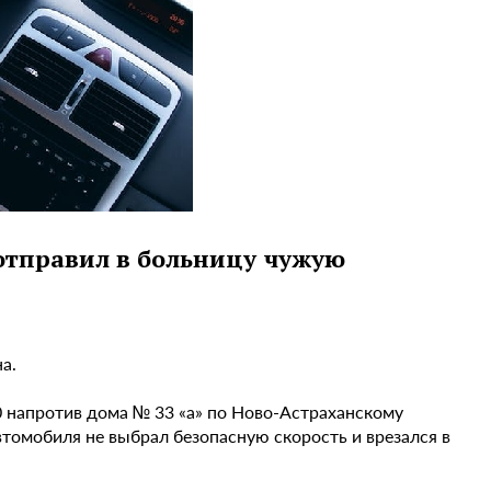
отправил в больницу чужую
а.
 напротив дома № 33 «а» по Ново-Астраханскому
томобиля не выбрал безопасную скорость и врезался в