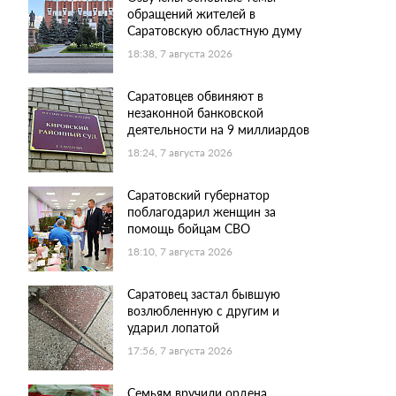
обращений жителей в
Саратовскую областную думу
18:38, 7 августа 2026
Саратовцев обвиняют в
незаконной банковской
деятельности на 9 миллиардов
18:24, 7 августа 2026
Саратовский губернатор
поблагодарил женщин за
помощь бойцам СВО
18:10, 7 августа 2026
Саратовец застал бывшую
возлюбленную с другим и
ударил лопатой
17:56, 7 августа 2026
Семьям вручили ордена