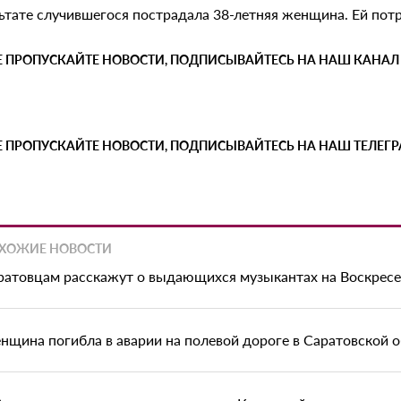
льтате случившегося пострадала 38-летняя женщина. Ей пот
Е ПРОПУСКАЙТЕ НОВОСТИ, ПОДПИСЫВАЙТЕСЬ НА НАШ КАНАЛ
Е ПРОПУСКАЙТЕ НОВОСТИ, ПОДПИСЫВАЙТЕСЬ НА НАШ ТЕЛЕГ
ХОЖИЕ НОВОСТИ
ратовцам расскажут о выдающихся музыкантах на Воскрес
нщина погибла в аварии на полевой дороге в Саратовской 