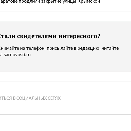
Саратове продлили закрытие улицы Крымской
Стали свидетелями интересного?
Снимайте на телефон, присылайте в редакцию, читайте
а sarnovosti.ru
ТЬСЯ В СОЦИАЛЬНЫХ СЕТЯХ