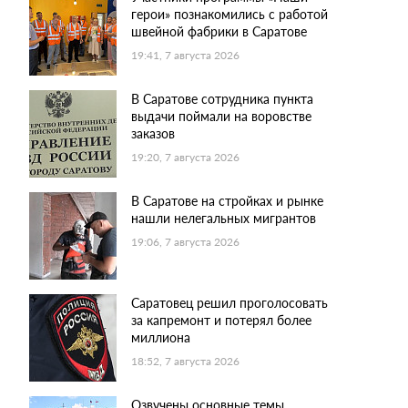
герои» познакомились с работой
швейной фабрики в Саратове
19:41, 7 августа 2026
В Саратове сотрудника пункта
выдачи поймали на воровстве
заказов
19:20, 7 августа 2026
В Саратове на стройках и рынке
нашли нелегальных мигрантов
19:06, 7 августа 2026
Саратовец решил проголосовать
за капремонт и потерял более
миллиона
18:52, 7 августа 2026
Озвучены основные темы