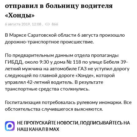
отправил в больницу водителя
«Хонды»
6 августа 2019, 12:08
866
В Марксе Саратовской области 6 августа произошло
дорожно-транспортное происшествие.
По предварительным данным отдела пропаганды
ГИБДД, около 9:30 у дома № 118 по улице Бебеля 39-
летний мужчина на автомобиле ГАЗ не уступил дорогу
следующей по главной дороге «Хонде», которой
управлял 42-летний водитель. В результате
транспортные средства столкнулись.
Госпитализация потребовалась рулевому иномарки. Все
обстоятельства случившегося выясняются.
НЕ ПРОПУСКАЙТЕ НОВОСТИ, ПОДПИСЫВАЙТЕСЬ НА
НАШ КАНАЛ В MAX