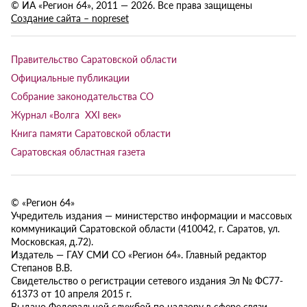
© ИА «Регион 64», 2011 — 2026. Все права защищены
Создание сайта – nopreset
Правительство Саратовской области
Официальные публикации
Собрание законодательства СО
Журнал «Волга XXI век»
Книга памяти Саратовской области
Саратовская областная газета
© «Регион 64»
Учредитель издания — министерство информации и массовых
коммуникаций Саратовской области (410042, г. Саратов, ул.
Московская, д.72).
Издатель — ГАУ СМИ СО «Регион 64». Главный редактор
Степанов В.В.
Свидетельство о регистрации сетевого издания Эл № ФС77-
61373 от 10 апреля 2015 г.
Выдано Федеральной службой по надзору в сфере связи,