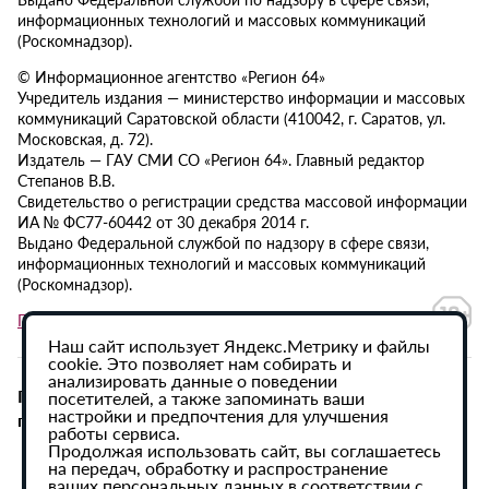
информационных технологий и массовых коммуникаций
(Роскомнадзор).
© Информационное агентство «Регион 64»
Учредитель издания — министерство информации и массовых
коммуникаций Саратовской области (410042, г. Саратов, ул.
Московская, д. 72).
Издатель — ГАУ СМИ СО «Регион 64». Главный редактор
Степанов В.В.
Свидетельство о регистрации средства массовой информации
ИА № ФС77-60442 от 30 декабря 2014 г.
Выдано Федеральной службой по надзору в сфере связи,
информационных технологий и массовых коммуникаций
(Роскомнадзор).
Политика в отношении обработки персональных данных
Наш сайт использует Яндекс.Метрику и файлы
cookie. Это позволяет нам собирать и
анализировать данные о поведении
При использовании материалов сайта активная
посетителей, а также запоминать ваши
настройки и предпочтения для улучшения
гиперссылка на ИА «Регион 64» обязательна.
работы сервиса.
Продолжая использовать сайт, вы соглашаетесь
на передач, обработку и распространение
ваших персональных данных в соответствии с