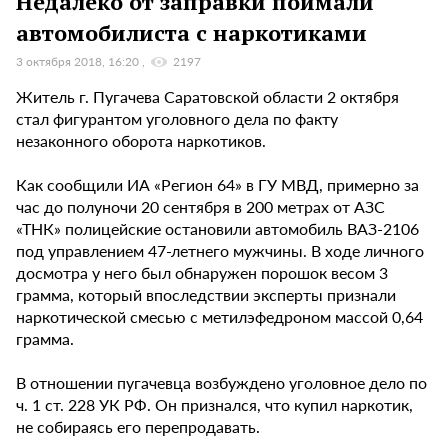
Недалеко от заправки поймали
автомобилиста с наркотиками
3 октября 2018, 16:20
2197
Житель г. Пугачева Саратовской области 2 октября
стал фигурантом уголовного дела по факту
незаконного оборота наркотиков.
Как сообщили ИА «Регион 64» в ГУ МВД, примерно за
час до полуночи 20 сентября в 200 метрах от АЗС
«ТНК» полицейские остановили автомобиль ВАЗ-2106
под управлением 47-летнего мужчины. В ходе личного
досмотра у него был обнаружен порошок весом 3
грамма, который впоследствии эксперты признали
наркотической смесью с метилэфедроном массой 0,64
грамма.
В отношении пугачевца возбуждено уголовное дело по
ч. 1 ст. 228 УК РФ. Он признался, что купил наркотик,
не собираясь его перепродавать.