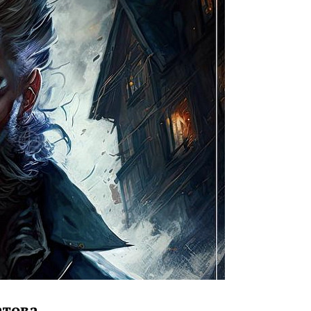
атова