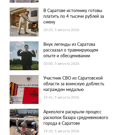
В Саратове истопнику готовы
платить по 4 тысячи рублей за
смену
20:23, 5 августа 2026
Внук легенды из Саратова
рассказал о травмирующем
опыте и обесценивании
20:00, 5 августа 2026
Участник СВО из Саратовской
области за воинскую доблесть
награжден медалью
19:41, 5 августа 2026
Археологи раскрыли процесс
раскопок базара средневекового
города в Саратове
19:20, 5 августа 2026