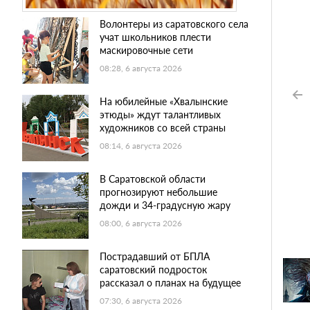
Волонтеры из саратовского села
учат школьников плести
маскировочные сети
08:28, 6 августа 2026
На юбилейные «Хвалынские
этюды» ждут талантливых
художников со всей страны
08:14, 6 августа 2026
В Саратовской области
прогнозируют небольшие
дожди и 34-градусную жару
08:00, 6 августа 2026
Пострадавший от БПЛА
саратовский подросток
рассказал о планах на будущее
07:30, 6 августа 2026