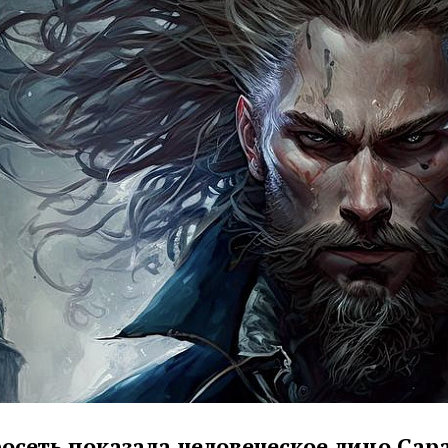
осеть показала человеческое лицо Сар