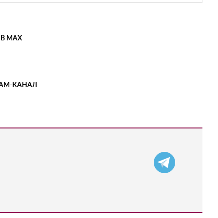
 В MAX
РАМ-КАНАЛ