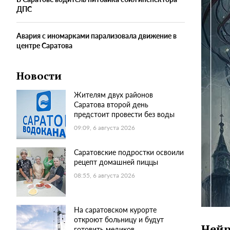
ДПС
Авария с иномарками парализовала движение в
центре Саратова
Новости
Жителям двух районов
Саратова второй день
предстоит провести без воды
09:09, 6 августа 2026
Саратовские подростки освоили
рецепт домашней пиццы
08:55, 6 августа 2026
На саратовском курорте
откроют больницу и будут
Нейр
готовить медиков