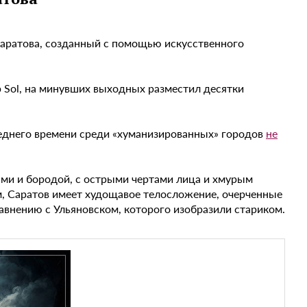
Саратова, созданный с помощью искусственного
 Sol, на минувших выходных разместил десятки
леднего времени среди «хуманизированных» городов
не
ами и бородой, с острыми чертами лица и хмурым
ым, Саратов имеет худощавое телосложение, очерченные
равнению с Ульяновском, которого изобразили стариком.