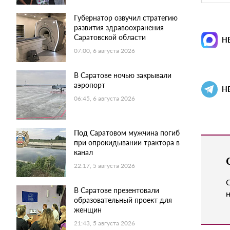
Губернатор озвучил стратегию
развития здравоохранения
Саратовской области
Н
07:00, 6 августа 2026
В Саратове ночью закрывали
аэропорт
Н
06:45, 6 августа 2026
Под Саратовом мужчина погиб
при опрокидывании трактора в
канал
22:17, 5 августа 2026
В Саратове презентовали
н
образовательный проект для
женщин
21:43, 5 августа 2026