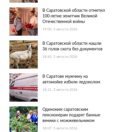
В Саратовской области отметил
100-летие зенитчик Великой
Отечественной войны
19:00, 5 августа 2026
В Саратовской области нашли
36 голов скота без документов
18:40, 5 августа 2026
В Саратове мужчину на
автомойке избили ледоколом
18:21, 5 августа 2026
Одиноким саратовским
пенсионерам подарят банные
веники с можжевельником
18:07, 5 августа 2026