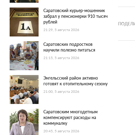
Саратовский курьер-мошенник
забрал у пенсионерки 910 тысяч
рублей
ПОДЕЛИ
21:29, 5 августа 2026
Саратовских подростков
научили полезно питаться
21:15, 5 августа 2026
Энгельсский район активно
готовят к отопительному сезону
21:00, 5 августа 2026
Саратовским многодетным
компенсируют расходы на
коммуналку
20:45, 5 августа 2026