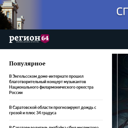
Популярное
В Энгельсском доме-интернате прошел
благотворительный концерт музыкантов
Национального филармонического оркестра
России
В Саратовской области прогнозируют дождь с
грозой и плюс 34 градуса
В Саратове водитель питбайка сбил инспектора