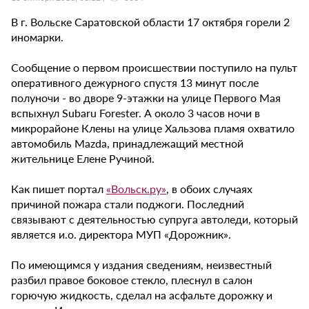
В г. Вольске Саратовской области 17 октября горели 2
иномарки.
Сообщение о первом происшествии поступило на пульт
оперативного дежурного спустя 13 минут после
полуночи - во дворе 9-этажки на улице Первого Мая
вспыхнул Subaru Forester. А около 3 часов ночи в
микрорайоне Клены на улице Хальзова пламя охватило
автомобиль Mazda, принадлежащий местной
жительнице Елене Ручиной.
Как пишет портал
«Вольск.ру»
, в обоих случаях
причиной пожара стали поджоги. Последний
связывают с деятельностью супруга автоледи, который
является и.о. директора МУП «Дорожник».
По имеющимся у издания сведениям, неизвестный
разбил правое боковое стекло, плеснул в салон
горючую жидкость, сделал на асфальте дорожку и