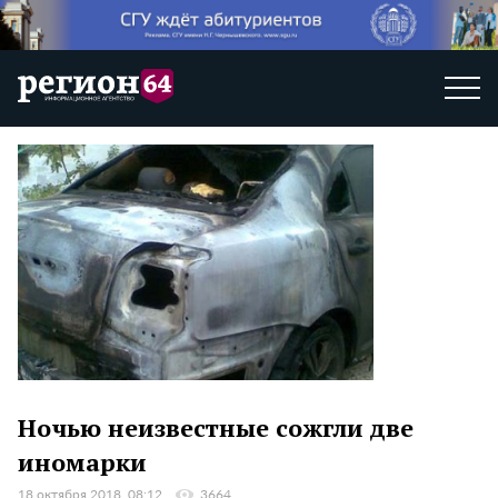
Ночью неизвестные сожгли две
иномарки
18 октября 2018, 08:12
3664