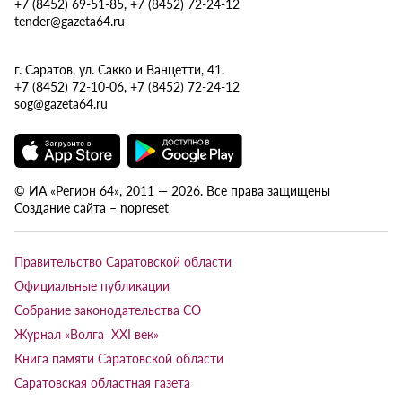
+7 (8452) 69-51-85, +7 (8452) 72-24-12
tender@gazeta64.ru
г. Саратов, ул. Сакко и Ванцетти, 41.
+7 (8452) 72-10-06, +7 (8452) 72-24-12
sog@gazeta64.ru
© ИА «Регион 64», 2011 — 2026. Все права защищены
Создание сайта – nopreset
Правительство Саратовской области
Официальные публикации
Собрание законодательства СО
Журнал «Волга XXI век»
Книга памяти Саратовской области
Саратовская областная газета