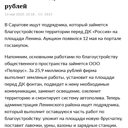
рублей
13 мая 2020, 10:18
3315
В Саратове ищут подрядчика, который займется
благоустройством территории перед ДК «Россия» на
площади Ленина. Аукцион появился 12 мая на портале
госзакупок.
Напомним, основными работами по благоустройству
общественного пространства займется ООО
«Пелорус». За 25,9 миллиона рублей фирма
выполнит земляные работы, установит на площади
перед ДК фонтан, подведет к нему необходимые
коммуникации, заменит освещение, озеленит
территорию и смонтирует систему автополива. Теперь
администрация Ленинского района ищет подрядчика,
который выполнит оставшуюся часть работ по
благоустройству: уложит на площади новую брусчатку,
поставит лавочки, урны, вазоны и зарядные станции.