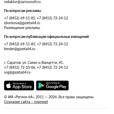
redaktor@sarnovosti.ru
По вопросам рекламы
+7 (8452) 69-51-85, +7 (8452) 72-24-12
eborisova@gazeta64.ru
Размещение рекламы
По вопросам публикации официальных извещений
+7 (8452) 69-51-85, +7 (8452) 72-24-12
tender@gazeta64.ru
г. Саратов, ул. Сакко и Ванцетти, 41.
+7 (8452) 72-10-06, +7 (8452) 72-24-12
sog@gazeta64.ru
© ИА «Регион 64», 2011 — 2026. Все права защищены
Создание сайта – nopreset