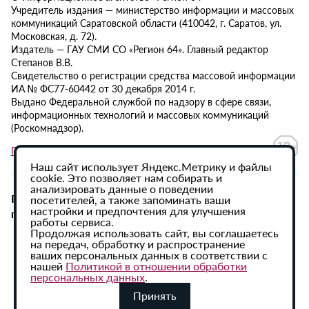
Учредитель издания — министерство информации и массовых
коммуникаций Саратовской области (410042, г. Саратов, ул.
Московская, д. 72).
Издатель — ГАУ СМИ СО «Регион 64». Главный редактор
Степанов В.В.
Свидетельство о регистрации средства массовой информации
ИА № ФС77-60442 от 30 декабря 2014 г.
Выдано Федеральной службой по надзору в сфере связи,
информационных технологий и массовых коммуникаций
(Роскомнадзор).
Политика в отношении обработки персональных данных
Наш сайт использует Яндекс.Метрику и файлы
cookie. Это позволяет нам собирать и
анализировать данные о поведении
При использовании материалов сайта активная
посетителей, а также запоминать ваши
настройки и предпочтения для улучшения
гиперссылка на ИА «Регион 64» обязательна.
работы сервиса.
Продолжая использовать сайт, вы соглашаетесь
на передач, обработку и распространение
ваших персональных данных в соответствии с
нашей
Политикой в отношении обработки
персональных данных
.
Принять