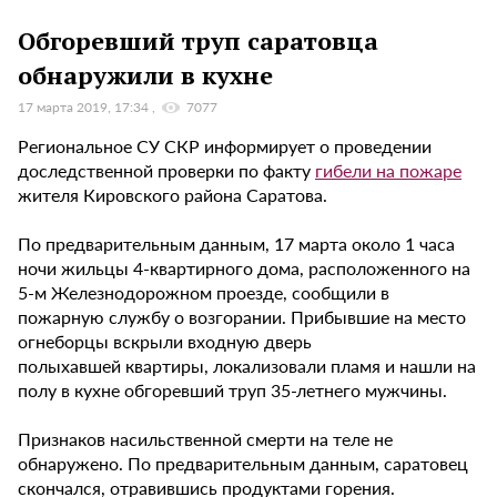
Обгоревший труп саратовца
обнаружили в кухне
17 марта 2019, 17:34
7077
Региональное СУ СКР информирует о проведении
доследственной проверки по факту
гибели на пожаре
жителя Кировского района Саратова.
По предварительным данным, 17 марта около 1 часа
ночи жильцы 4-квартирного дома, расположенного на
5-м Железнодорожном проезде, сообщили в
пожарную службу о возгорании. Прибывшие на место
огнеборцы вскрыли входную дверь
полыхавшей квартиры, локализовали пламя и нашли на
полу в кухне обгоревший труп 35-летнего мужчины.
Признаков насильственной смерти на теле не
обнаружено. По предварительным данным, саратовец
скончался, отравившись продуктами горения.