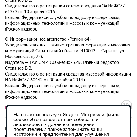
Свидетельство о регистрации сетевого издания Эл № ФС77-
61373 от 10 апреля 2015 г.
Выдано Федеральной службой по надзору в сфере связи,
информационных технологий и массовых коммуникаций
(Роскомнадзор).
© Информационное агентство «Регион 64»
Учредитель издания — министерство информации и массовых
коммуникаций Саратовской области (410042, г. Саратов, ул.
Московская, д. 72).
Издатель — ГАУ СМИ СО «Регион 64». Главный редактор
Степанов В.В.
Свидетельство о регистрации средства массовой информации
ИА № ФС77-60442 от 30 декабря 2014 г.
Выдано Федеральной службой по надзору в сфере связи,
информационных технологий и массовых коммуникаций
(Роскомнадзор).
Политика в отношении обработки персональных данных
Наш сайт использует Яндекс.Метрику и файлы
cookie. Это позволяет нам собирать и
анализировать данные о поведении
При использовании материалов сайта активная
посетителей, а также запоминать ваши
настройки и предпочтения для улучшения
гиперссылка на ИА «Регион 64» обязательна.