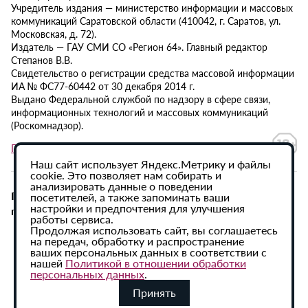
Учредитель издания — министерство информации и массовых
коммуникаций Саратовской области (410042, г. Саратов, ул.
Московская, д. 72).
Издатель — ГАУ СМИ СО «Регион 64». Главный редактор
Степанов В.В.
Свидетельство о регистрации средства массовой информации
ИА № ФС77-60442 от 30 декабря 2014 г.
Выдано Федеральной службой по надзору в сфере связи,
информационных технологий и массовых коммуникаций
(Роскомнадзор).
Политика в отношении обработки персональных данных
Наш сайт использует Яндекс.Метрику и файлы
cookie. Это позволяет нам собирать и
анализировать данные о поведении
При использовании материалов сайта активная
посетителей, а также запоминать ваши
настройки и предпочтения для улучшения
гиперссылка на ИА «Регион 64» обязательна.
работы сервиса.
Продолжая использовать сайт, вы соглашаетесь
на передач, обработку и распространение
ваших персональных данных в соответствии с
нашей
Политикой в отношении обработки
персональных данных
.
Принять