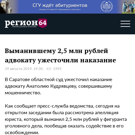
Выманившему 2,5 млн рублей
адвокату ужесточили наказание
29 августа 2019, 19:30
1595
В Саратове областной суд ужесточил наказание
адвокату Анатолию Кудрявцеву, совершившему
мошенничество.
Как сообщает пресс-служба ведомства, сегодня на
открытом заседании была рассмотрена апелляция
юриста, который выманил 2,5 млн рублей у фигуранта
уголовного дела, пообещав оказать содействие в его
освобождении.