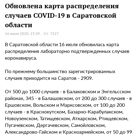
Обновлена карта распределения
случаев COVID-19 в Саратовской
области
16 июля 2020, 15:39
7227
В Саратовской области 16 июля обновилась карта
распределения лабораторно подтвержденных случаев
коронавируса.
По прежнему большинство зарегистрированных
случаев приходится на Саратов - 2909.
От 500 до 1000 случаев - в Балаковском и Энгельсском
районах, 345 - в Балашовском, от 200 до 300 случаев - в
Ершовском, Вольском и Марксовском, от 100 до 200
случаев - в Краснокутском, Базарно-Карабулакском,
Новоузенском, Татищевском, Аткарском, Ртищевском,
Пугачевском, Дергачевском, Самойловском,
Александрово-Гайском и Красноармейском, от 50 до 99