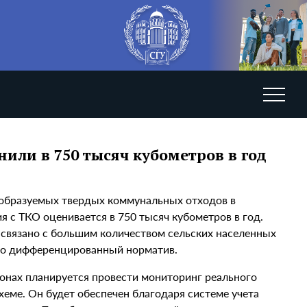
или в 750 тысяч кубометров в год
 образуемых твердых коммунальных отходов в
 с ТКО оценивается в 750 тысяч кубометров в год.
 связано с большим количеством сельских населенных
ло дифференцированный норматив.
йонах планируется провести мониторинг реального
хеме. Он будет обеспечен благодаря системе учета