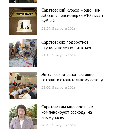
Саратовский курьер-мошенник
забрал у пенсионерки 910 тысяч
рублей
21:29, 5 августа 2026
Саратовских подростков
научили полезно питаться
21:15, 5 августа 2026
Энгельсский район активно
готовят к отопительному сезону
21:00, 5 августа 2026
Саратовским многодетным
компенсируют расходы на
коммуналку
20:45, 5 августа 2026