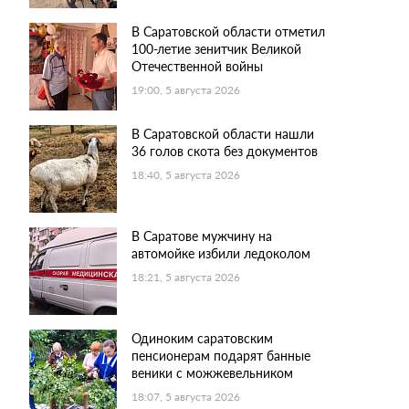
В Саратовской области отметил
100-летие зенитчик Великой
Отечественной войны
19:00, 5 августа 2026
В Саратовской области нашли
36 голов скота без документов
18:40, 5 августа 2026
В Саратове мужчину на
автомойке избили ледоколом
18:21, 5 августа 2026
Одиноким саратовским
пенсионерам подарят банные
веники с можжевельником
18:07, 5 августа 2026