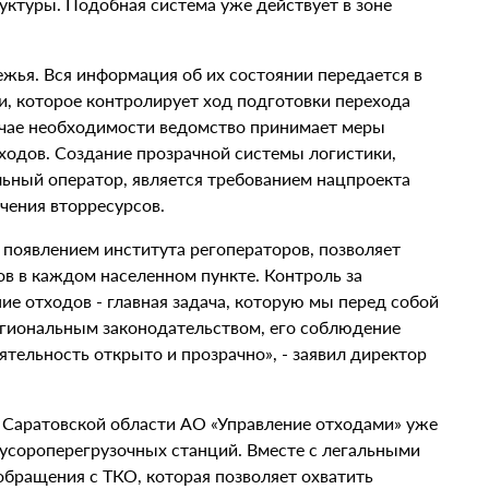
уктуры. Подобная система уже действует в зоне
жья. Вся информация об их состоянии передается в
и, которое контролирует ход подготовки перехода
учае необходимости ведомство принимает меры
ходов. Создание прозрачной системы логистики,
льный оператор, является требованием нацпроекта
чения вторресурсов.
 появлением института регоператоров, позволяет
в в каждом населенном пункте. Контроль за
ие отходов - главная задача, которую мы перед собой
егиональным законодательством, его соблюдение
тельность открыто и прозрачно», - заявил директор
 Саратовской области АО «Управление отходами» уже
усороперегрузочных станций. Вместе с легальными
бращения с ТКО, которая позволяет охватить