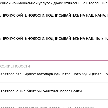
венной коммунальной услугой даже отдаленные населенные
Е ПРОПУСКАЙТЕ НОВОСТИ, ПОДПИСЫВАЙТЕСЬ НА НАШ КАНАЛ
Е ПРОПУСКАЙТЕ НОВОСТИ, ПОДПИСЫВАЙТЕСЬ НА НАШ ТЕЛЕГ
ХОЖИЕ НОВОСТИ
Саратове расширяют автопарк единственного муниципально
Саратове юные блогеры очистили берег Волги
Саратове штрафуют за некачественный вывоз мусора