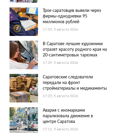
Трое саратовцев вывели через
фирмы-однодневки 95
миллионов рублей
17:53, 5 августа 2026
В Саратове лучшие художники
отразят красоту родного края на
20-сантиметровых тарелках
17:39, 5 августа 2026
Саратовские следователи
передали на фронт
стройматериалы и медикаменты
17:25, 5 августа 2026
Авария с иномарками
парализовала движение в
центре Саратова
17:11, 5 августа 2026