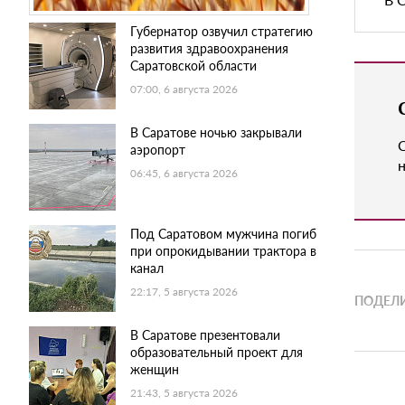
Губернатор озвучил стратегию
развития здравоохранения
Саратовской области
07:00, 6 августа 2026
В Саратове ночью закрывали
аэропорт
н
06:45, 6 августа 2026
Под Саратовом мужчина погиб
при опрокидывании трактора в
канал
22:17, 5 августа 2026
ПОДЕЛИ
В Саратове презентовали
образовательный проект для
женщин
21:43, 5 августа 2026