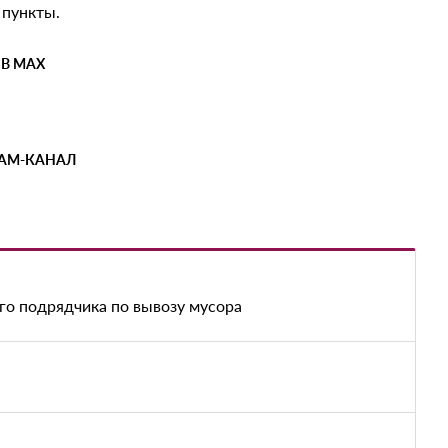
 пункты.
 В MAX
РАМ-КАНАЛ
го подрядчика по вывозу мусора