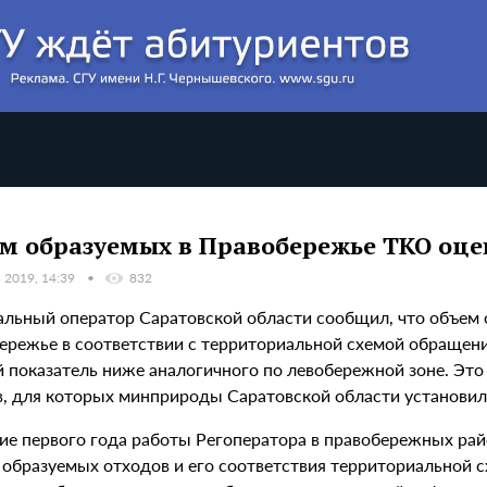
м образуемых в Правобережье ТКО оцен
 2019, 14:39
832
альный оператор Саратовской области сообщил, что объем
ережье в соответствии с территориальной схемой обращения
 показатель ниже аналогичного по левобережной зоне. Это
в, для которых минприроды Саратовской области установи
ние первого года работы Регоператора в правобережных ра
 образуемых отходов и его соответствия территориальной с