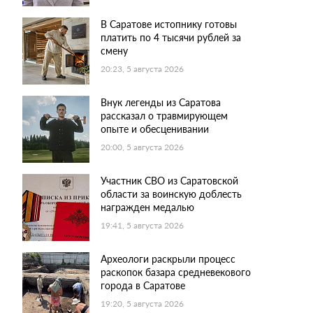
В Саратове истопнику готовы
платить по 4 тысячи рублей за
смену
20:23, 5 августа 2026
Внук легенды из Саратова
рассказал о травмирующем
опыте и обесценивании
20:00, 5 августа 2026
Участник СВО из Саратовской
области за воинскую доблесть
награжден медалью
19:41, 5 августа 2026
Археологи раскрыли процесс
раскопок базара средневекового
города в Саратове
19:20, 5 августа 2026