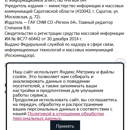
© Информационное агентство «Регион 64»
Учредитель издания — министерство информации и массовых
коммуникаций Саратовской области (410042, г. Саратов, ул.
Московская, д. 72).
Издатель — ГАУ СМИ СО «Регион 64». Главный редактор
Степанов В.В.
Свидетельство о регистрации средства массовой информации
ИА № ФС77-60442 от 30 декабря 2014 г.
Выдано Федеральной службой по надзору в сфере связи,
информационных технологий и массовых коммуникаций
(Роскомнадзор).
Политика в отношении обработки персональных данных
Наш сайт использует Яндекс.Метрику и файлы
cookie. Это позволяет нам собирать и
анализировать данные о поведении
При использовании материалов сайта активная
посетителей, а также запоминать ваши
настройки и предпочтения для улучшения
гиперссылка на ИА «Регион 64» обязательна.
работы сервиса.
Продолжая использовать сайт, вы соглашаетесь
на передач, обработку и распространение
ваших персональных данных в соответствии с
нашей
Политикой в отношении обработки
персональных данных
.
Принять