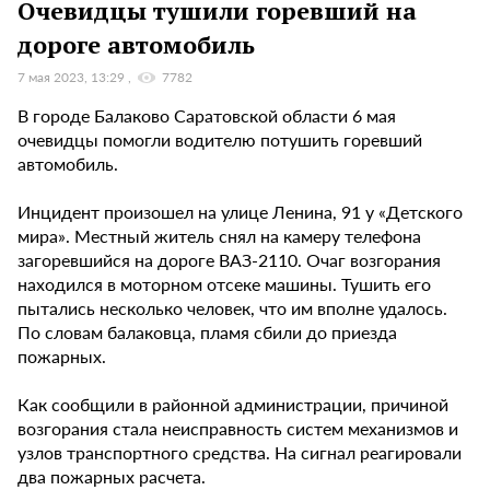
Очевидцы тушили горевший на
дороге автомобиль
7 мая 2023, 13:29
7782
В городе Балаково Саратовской области 6 мая
очевидцы помогли водителю потушить горевший
автомобиль.
Инцидент произошел на улице Ленина, 91 у «Детского
мира». Местный житель снял на камеру телефона
загоревшийся на дороге ВАЗ-2110. Очаг возгорания
находился в моторном отсеке машины. Тушить его
пытались несколько человек, что им вполне удалось.
По словам балаковца, пламя сбили до приезда
пожарных.
Как сообщили в районной администрации, причиной
возгорания стала неисправность систем механизмов и
узлов транспортного средства. На сигнал реагировали
два пожарных расчета.