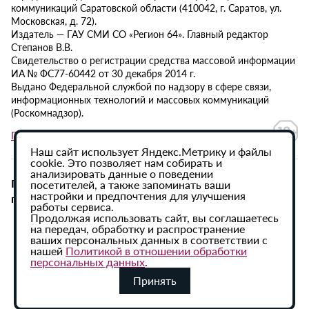
коммуникаций Саратовской области (410042, г. Саратов, ул.
Московская, д. 72).
Издатель — ГАУ СМИ СО «Регион 64». Главный редактор
Степанов В.В.
Свидетельство о регистрации средства массовой информации
ИА № ФС77-60442 от 30 декабря 2014 г.
Выдано Федеральной службой по надзору в сфере связи,
информационных технологий и массовых коммуникаций
(Роскомнадзор).
Политика в отношении обработки персональных данных
Наш сайт использует Яндекс.Метрику и файлы
cookie. Это позволяет нам собирать и
анализировать данные о поведении
При использовании материалов сайта активная
посетителей, а также запоминать ваши
настройки и предпочтения для улучшения
гиперссылка на ИА «Регион 64» обязательна.
работы сервиса.
Продолжая использовать сайт, вы соглашаетесь
на передач, обработку и распространение
ваших персональных данных в соответствии с
нашей
Политикой в отношении обработки
персональных данных
.
Принять