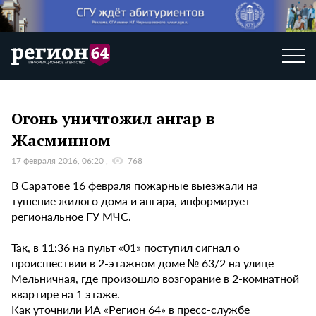
Огонь уничтожил ангар в
Жасминном
17 февраля 2016, 06:20
768
В Саратове 16 февраля пожарные выезжали на
тушение жилого дома и ангара, информирует
региональное ГУ МЧС.
Так, в 11:36 на пульт «01» поступил сигнал о
происшествии в 2-этажном доме № 63/2 на улице
Мельничная, где произошло возгорание в 2-комнатной
квартире на 1 этаже.
Как уточнили ИА «Регион 64» в пресс-службе