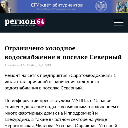
Ограничено холодное
водоснабжение в поселке Северный
1 июля 2016, 12:46
580
Ремонт на сетях предприятия «Саратовводоканал» 1
июля стал причиной ограничения холодного
водоснабжения в поселке Северный.
По информации пресс-службы МУППа, с 15 часов
снижено давление воды с возможным отключением в
многоквартирных домах на Ипподромной и
Шехурдина, а также в частном секторе на улице
Черниговская, Чкалова, Утесная, Овражная, Утесный